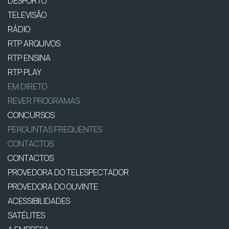
DESPORTO
TELEVISÃO
RÁDIO
RTP ARQUIVOS
RTP ENSINA
RTP PLAY
EM DIRETO
REVER PROGRAMAS
CONCURSOS
PERGUNTAS FREQUENTES
CONTACTOS
CONTACTOS
PROVEDORA DO TELESPECTADOR
PROVEDORA DO OUVINTE
ACESSIBILIDADES
SATÉLITES