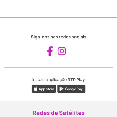
Siga-nos nas redes sociais
Aceder ao Fac
Aceder ao I
Instale a aplicação
RTP Play
Redes de Satélites