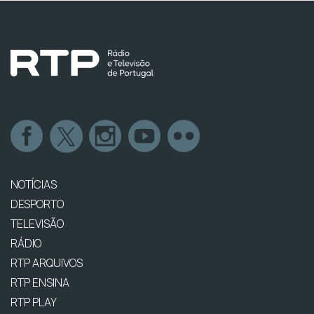
NOTÍCIAS
DESPORTO
TELEVISÃO
RÁDIO
RTP ARQUIVOS
RTP ENSINA
RTP PLAY