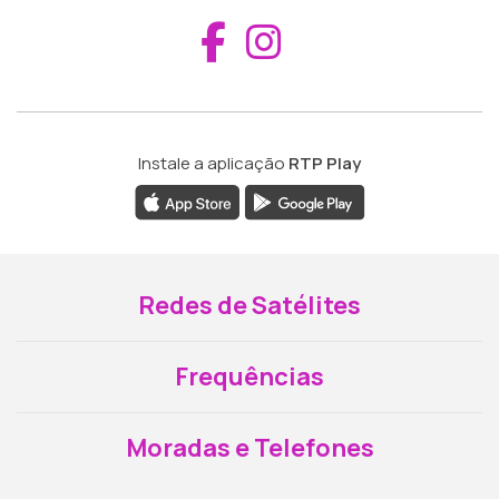
Aceder ao Fac
Aceder ao I
Instale a aplicação
RTP Play
Redes de Satélites
Frequências
Moradas e Telefones