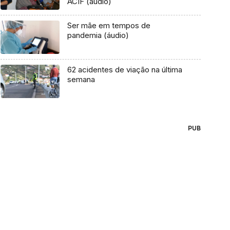
ACIF (áudio)
Ser mãe em tempos de
pandemia (áudio)
62 acidentes de viação na última
semana
PUB