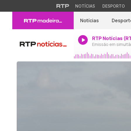
NOTÍCIAS
DESPORTO
Notícias
Desport
RTP Notícias (R
Emissão em simultâ