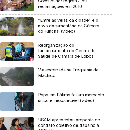
Consumidor regista 3 mil
reclamações em 2016
“Entre as veias da cidade” é o
novo documentário da Câmara
do Funchal (vídeo)
Reorganização do
funcionamento do Centro de
Saúde de Câmara de Lobos
Via encerrada na Freguesia de
Machico
Papa em Fátima foi um momento
único e inesquecível (vídeo)
USAM apresentou proposta de
contrato coletivo de trabalho à