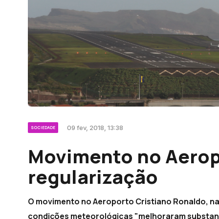
09 fev, 2018, 13:38
SOCIEDADE
Movimento no Aerop
regularização
O movimento no Aeroporto Cristiano Ronaldo, na 
condições meteorológicas "melhoraram substanc