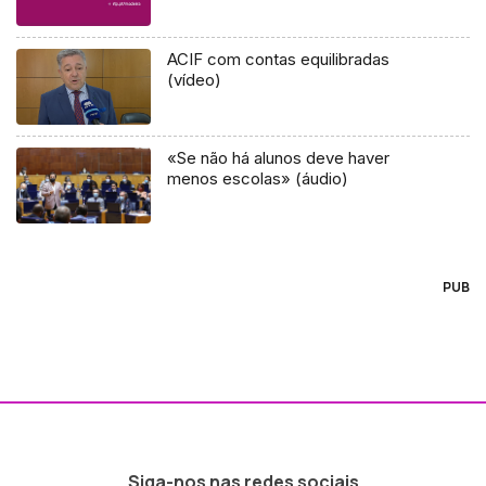
ACIF com contas equilibradas
(vídeo)
«Se não há alunos deve haver
menos escolas» (áudio)
PUB
Siga-nos nas redes sociais