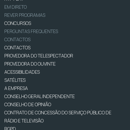
EM DIRETO
REVER PROGRAMAS
CONCURSOS
PERGUNTAS FREQUENTES
CONTACTOS
CONTACTOS
PROVEDORA DO TELESPECTADOR
PROVEDORA DO OUVINTE
ACESSIBILIDADES
SATÉLITES
A EMPRESA
CONSELHO GERAL INDEPENDENTE
CONSELHO DE OPINIÃO
CONTRATO DE CONCESSÃO DO SERVIÇO PÚBLICO DE
RÁDIO E TELEVISÃO
RGPD