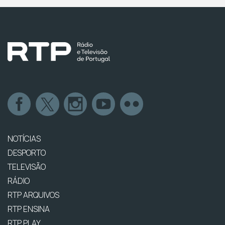
NOTÍCIAS
DESPORTO
TELEVISÃO
RÁDIO
RTP ARQUIVOS
RTP ENSINA
RTP PLAY