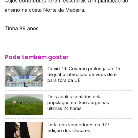
Cujos contributos foram essenciais a implantação do
ensino na costa Norte da Madeira.
Tinha 89 anos.
Pode também gostar
Covid-19: Governo prolonga até 15
de junho interdição de voos de e
para fora da UE
Dois abalos sentidos pela
população em São Jorge nas
últimas 24 horas
Lista dos vencedores da 97.ª
edição dos Óscares