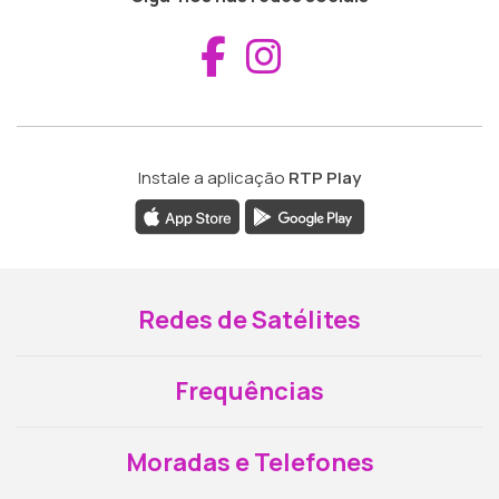
Aceder ao Fac
Aceder ao I
Instale a aplicação
RTP Play
Redes de Satélites
Frequências
Moradas e Telefones