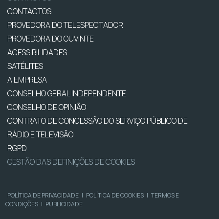
CONTACTOS
PROVEDORA DO TELESPECTADOR
PROVEDORA DO OUVINTE
ACESSIBILIDADES
SATÉLITES
A EMPRESA
CONSELHO GERAL INDEPENDENTE
CONSELHO DE OPINIÃO
CONTRATO DE CONCESSÃO DO SERVIÇO PÚBLICO DE
RÁDIO E TELEVISÃO
RGPD
GESTÃO DAS DEFINIÇÕES DE COOKIES
POLÍTICA DE PRIVACIDADE
|
POLÍTICA DE COOKIES
|
TERMOS E
CONDIÇÕES
|
PUBLICIDADE