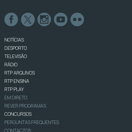
NOTÍCIAS
DESPORTO
TELEVISÃO
RÁDIO
RTP ARQUIVOS
RTP ENSINA
RTP PLAY
EM DIRETO
REVER PROGRAMAS
CONCURSOS
PERGUNTAS FREQUENTES
CONTACTOS