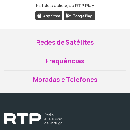
Instale a aplicação
RTP Play
Redes de Satélites
Frequências
Moradas e Telefones