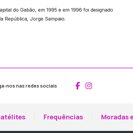
capital do Gabão, em 1995 e em 1996 foi designado
 da República, Jorge Sampaio.
Aceder ao Fac
Aceder ao I
ga-nos nas redes sociais
atélites
Frequências
Moradas e