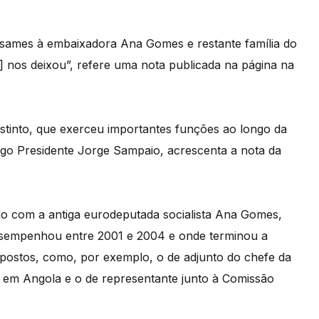
êsames à embaixadora Ana Gomes e restante família do
] nos deixou”, refere uma nota publicada na página na
stinto, que exerceu importantes funções ao longo da
ntigo Presidente Jorge Sampaio, acrescenta a nota da
o com a antiga eurodeputada socialista Ana Gomes,
desempenhou entre 2001 e 2004 e onde terminou a
s postos, como, por exemplo, o de adjunto do chefe da
 em Angola e o de representante junto à Comissão