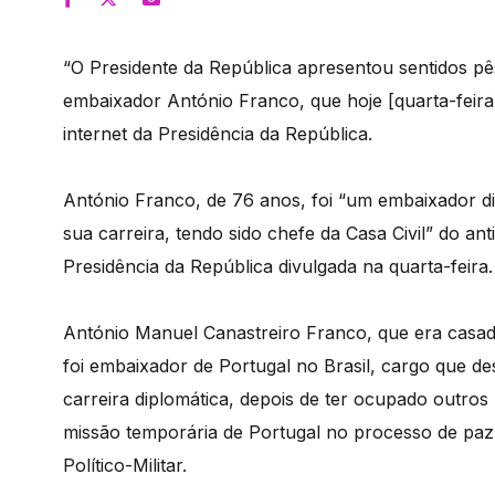
“O Presidente da República apresentou sentidos p
embaixador António Franco, que hoje [quarta-feira
internet da Presidência da República.
António Franco, de 76 anos, foi “um embaixador di
sua carreira, tendo sido chefe da Casa Civil” do a
Presidência da República divulgada na quarta-feira.
António Manuel Canastreiro Franco, que era casad
foi embaixador de Portugal no Brasil, cargo que 
carreira diplomática, depois de ter ocupado outro
missão temporária de Portugal no processo de paz
Político-Militar.