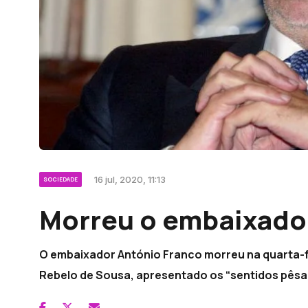
16 jul, 2020, 11:13
SOCIEDADE
Morreu o embaixado
O embaixador António Franco morreu na quarta-fe
Rebelo de Sousa, apresentado os “sentidos pêsa