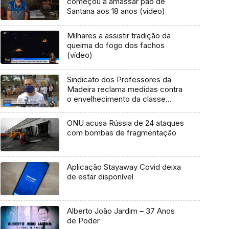
começou a amassar pão de
Santana aos 18 anos (vídeo)
Milhares a assistir tradição da
queima do fogo dos fachos
(vídeo)
Sindicato dos Professores da
Madeira reclama medidas contra
o envelhecimento da classe
(Vídeo)
ONU acusa Rússia de 24 ataques
com bombas de fragmentação
Aplicação Stayaway Covid deixa
de estar disponível
Alberto João Jardim – 37 Anos
de Poder