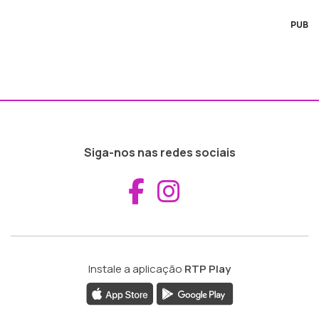
PUB
Siga-nos nas redes sociais
Aceder ao Fac
Aceder ao I
Instale a aplicação
RTP Play