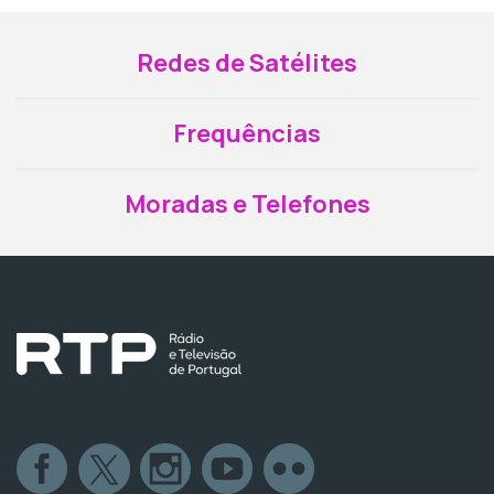
Redes de Satélites
Frequências
Moradas e Telefones