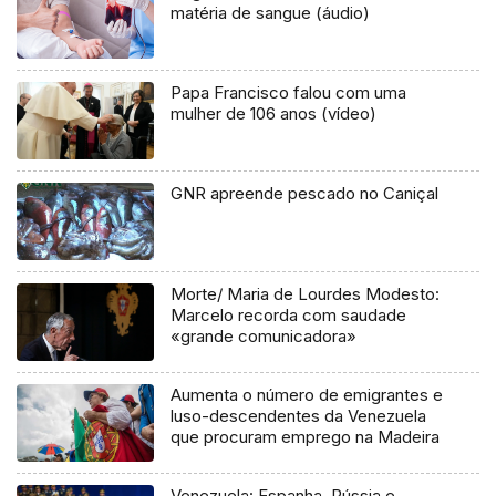
matéria de sangue (áudio)
Papa Francisco falou com uma
mulher de 106 anos (vídeo)
GNR apreende pescado no Caniçal
Morte/ Maria de Lourdes Modesto:
Marcelo recorda com saudade
«grande comunicadora»
Aumenta o número de emigrantes e
luso-descendentes da Venezuela
que procuram emprego na Madeira
Venezuela: Espanha, Rússia e