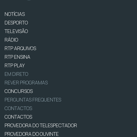
NOTÍCIAS
DESPORTO
TELEVISÃO
RÁDIO
RTP ARQUIVOS
RTP ENSINA
RTP PLAY
EM DIRETO
REVER PROGRAMAS
CONCURSOS
PERGUNTAS FREQUENTES
CONTACTOS
CONTACTOS
PROVEDORA DO TELESPECTADOR
PROVEDORA DO OUVINTE