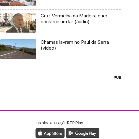
Cruz Vermelha na Madeira quer
construir um lar (áudio)
Chamas lavram no Paul da Serra
(vídeo)
PUB
Instale a aplicação
RTP Play
ebook da RTP Madeira
nstagram da RTP Madeira