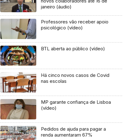
novos colaboradores até 16 de
janeiro (áudio)
Professores vão receber apoio
psicológico (vídeo)
BTL aberta ao público (vídeo)
Há cinco novos casos de Covid
nas escolas
MP garante confiança de Lisboa
(vídeo)
Pedidos de ajuda para pagar a
renda aumentaram 67%