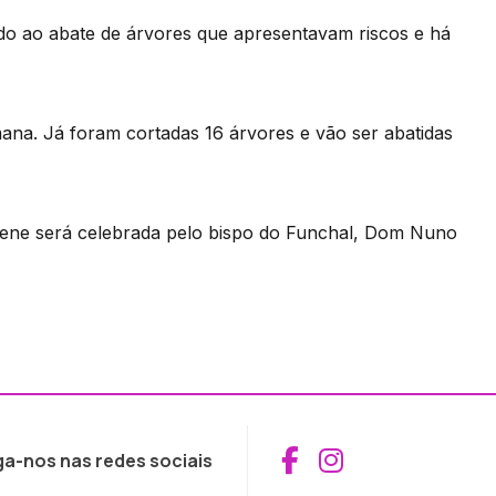
do ao abate de árvores que apresentavam riscos e há
ana. Já foram cortadas 16 árvores e vão ser abatidas
olene será celebrada pelo bispo do Funchal, Dom Nuno
Aceder ao Fac
Aceder ao I
ga-nos nas redes sociais