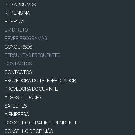
RTP ARQUIVOS
RTP ENSINA
RTP PLAY
EM DIRETO
REVER PROGRAMAS
CONCURSOS
PERGUNTAS FREQUENTES
CONTACTOS
CONTACTOS
PROVEDORA DO TELESPECTADOR
PROVEDORA DO OUVINTE
ACESSIBILIDADES
SATÉLITES
A EMPRESA
CONSELHO GERAL INDEPENDENTE
CONSELHO DE OPINIÃO