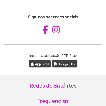
Siga-nos nas redes sociais
Aceder ao Fac
Aceder ao I
Instale a aplicação
RTP Play
Redes de Satélites
Frequências