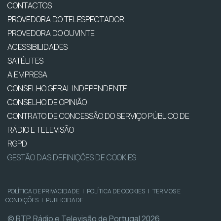
CONTACTOS
PROVEDORA DO TELESPECTADOR
PROVEDORA DO OUVINTE
ACESSIBILIDADES
SATÉLITES
A EMPRESA
CONSELHO GERAL INDEPENDENTE
CONSELHO DE OPINIÃO
CONTRATO DE CONCESSÃO DO SERVIÇO PÚBLICO DE
RÁDIO E TELEVISÃO
RGPD
GESTÃO DAS DEFINIÇÕES DE COOKIES
POLÍTICA DE PRIVACIDADE
|
POLÍTICA DE COOKIES
|
TERMOS E
CONDIÇÕES
|
PUBLICIDADE
© RTP, Rádio e Televisão de Portugal 2026