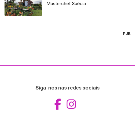
Masterchef Suécia
PUB
Siga-nos nas redes sociais
Aceder ao Fac
Aceder ao I