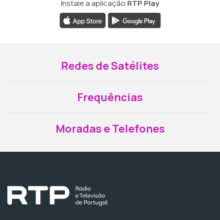
Instale a aplicação
RTP Play
Redes de Satélites
Frequências
Moradas e Telefones