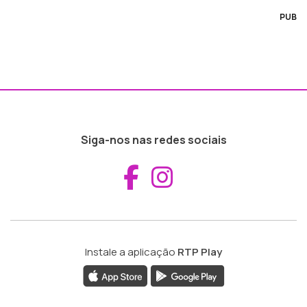
PUB
Siga-nos nas redes sociais
Aceder ao Fac
Aceder ao I
Instale a aplicação
RTP Play