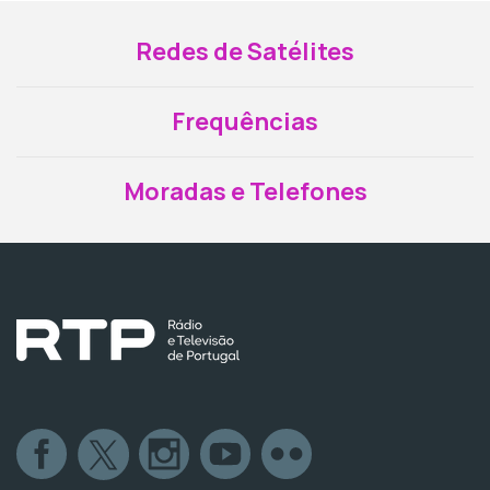
Redes de Satélites
Frequências
Moradas e Telefones