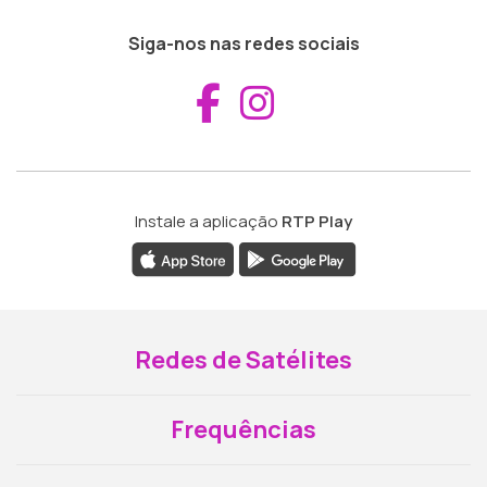
Siga-nos nas redes sociais
Aceder ao Fac
Aceder ao I
Instale a aplicação
RTP Play
Redes de Satélites
Frequências