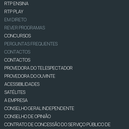
RTP ENSINA
RTP PLAY
EM DIRETO
REVER PROGRAMAS
CONCURSOS
PERGUNTAS FREQUENTES
CONTACTOS
CONTACTOS
PROVEDORA DO TELESPECTADOR
PROVEDORA DO OUVINTE
ACESSIBILIDADES
SATÉLITES
A EMPRESA
CONSELHO GERAL INDEPENDENTE
CONSELHO DE OPINIÃO
CONTRATO DE CONCESSÃO DO SERVIÇO PÚBLICO DE