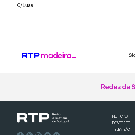
C/Lusa
Si
Redes de S
NOTÍCIAS
DESPORTO
TELEVISÃO