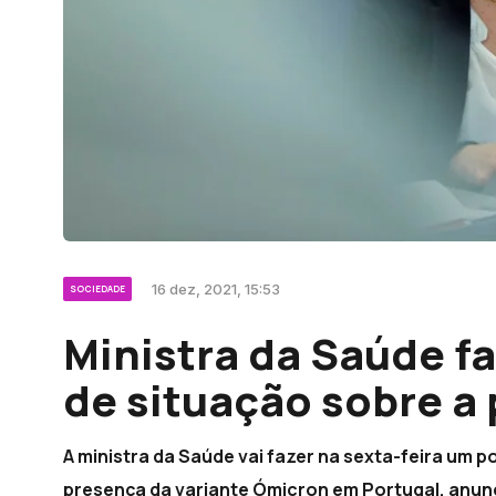
16 dez, 2021, 15:53
SOCIEDADE
Ministra da Saúde fa
de situação sobre a
A ministra da Saúde vai fazer na sexta-feira um 
presença da variante Ómicron em Portugal, anunci