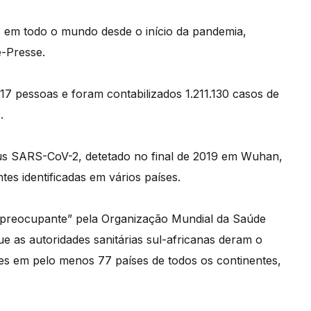
 em todo o mundo desde o início da pandemia,
-Presse.
7 pessoas e foram contabilizados 1.211.130 casos de
.
us SARS-CoV-2, detetado no final de 2019 em Wuhan,
es identificadas em vários países.
 “preocupante” pela Organização Mundial da Saúde
ue as autoridades sanitárias sul-africanas deram o
ões em pelo menos 77 países de todos os continentes,