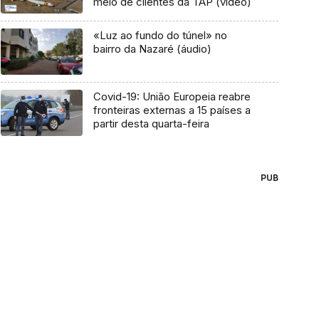
meio de clientes da TAP (vídeo)
«Luz ao fundo do túnel» no
bairro da Nazaré (áudio)
Covid-19: União Europeia reabre
fronteiras externas a 15 países a
partir desta quarta-feira
PUB