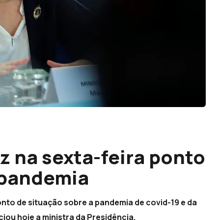
z na sexta-feira ponto
 pandemia
ponto de situação sobre a pandemia de covid-19 e da
ou hoje a ministra da Presidência.