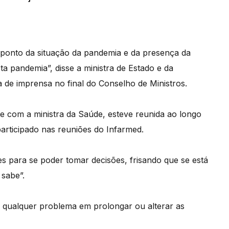
 ponto da situação da pandemia e da presença da
a pandemia”, disse a ministra de Estado e da
a de imprensa no final do Conselho de Ministros.
te com a ministra da Saúde, esteve reunida ao longo
articipado nas reuniões do Infarmed.
es para se poder tomar decisões, frisando que se está
 sabe”.
m qualquer problema em prolongar ou alterar as