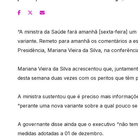
“A ministra da Saúde fará amanhã [sexta-feira] um
variante. Remeto para amanhã os comentários a est
Presidência, Mariana Vieira da Silva, na conferênci
Mariana Vieira da Silva acrescentou que, juntamen
desta semana duas vezes com os peritos que têm p
A ministra sustentou que é preciso mais informaçõ
“perante uma nova variante sobre a qual pouco se
A governante disse ainda que o executivo “não te
medidas adotadas a 01 de dezembro.