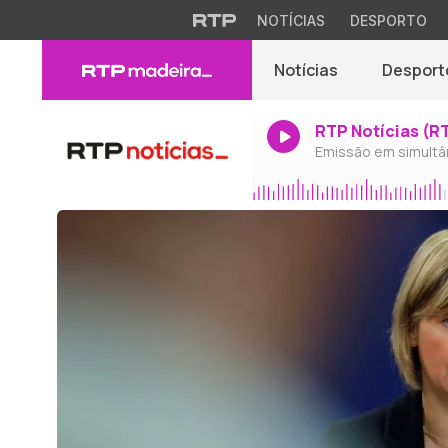
NOTÍCIAS
DESPORTO
Notícias
Desport
RTP Notícias (R
Emissão em simultâ