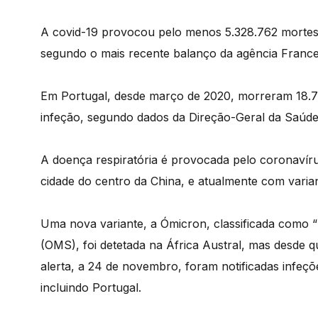
A covid-19 provocou pelo menos 5.328.762 mortes
segundo o mais recente balanço da agência France
Em Portugal, desde março de 2020, morreram 18.71
infeção, segundo dados da Direção-Geral da Saúde
A doença respiratória é provocada pelo coronavír
cidade do centro da China, e atualmente com variant
Uma nova variante, a Ómicron, classificada como
(OMS), foi detetada na África Austral, mas desde q
alerta, a 24 de novembro, foram notificadas infeç
incluindo Portugal.