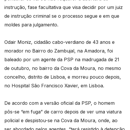
instrução, fase facultativa que visa decidir por um juiz
de instrução criminal se o processo segue e em que
moldes para julgamento.
Odair Moniz, cidadão cabo-verdiano de 43 anos e
morador no Bairro do Zambujal, na Amadora, foi
baleado por um agente da PSP na madrugada de 21
de outubro, no bairro da Cova da Moura, no mesmo
concelho, distrito de Lisboa, e morreu pouco depois,
no Hospital São Francisco Xavier, em Lisboa.
De acordo com a versão oficial da PSP, o homem
pôs-se “em fuga” de carro depois de ver uma viatura
policial e despistou-se na Cova da Moura, onde, ao
ser abordado pelos agentes, “terá resistido à detenção