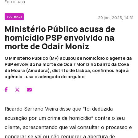
Foto: Lusa
SOCIEDADE
29 jan, 2025, 14:31
Ministério Público acusa de
homicídio PSP envolvido na
morte de Odair Moniz
O Ministério Público (MP) acusou de homicídio o agente da
PSP envolvido na morte de Odair Moniz no bairro da Cova
da Moura (Amadora), distrito de Lisboa, confirmou hoje à
agência Lusa o advogado do arguido.
Ricardo Serrano Vieira disse que “foi deduzida
acusação por um crime de homicídio” contra o seu
cliente, acrescentando que vai consultar o processo e
ponderar se vai ou não requerer a abertura de