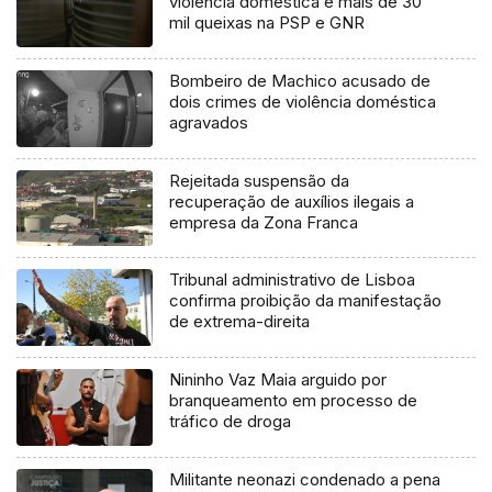
violência doméstica e mais de 30
mil queixas na PSP e GNR
Bombeiro de Machico acusado de
dois crimes de violência doméstica
agravados
Rejeitada suspensão da
recuperação de auxílios ilegais a
empresa da Zona Franca
Tribunal administrativo de Lisboa
confirma proibição da manifestação
de extrema-direita
Nininho Vaz Maia arguido por
branqueamento em processo de
tráfico de droga
Militante neonazi condenado a pena