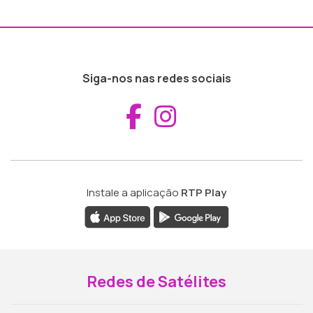
Siga-nos nas redes sociais
Aceder ao Fac
Aceder ao I
Instale a aplicação
RTP Play
Redes de Satélites