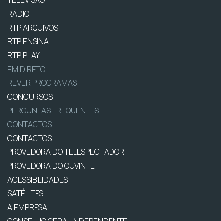
TELEVISÃO
RÁDIO
RTP ARQUIVOS
RTP ENSINA
RTP PLAY
EM DIRETO
REVER PROGRAMAS
CONCURSOS
PERGUNTAS FREQUENTES
CONTACTOS
CONTACTOS
PROVEDORA DO TELESPECTADOR
PROVEDORA DO OUVINTE
ACESSIBILIDADES
SATÉLITES
A EMPRESA