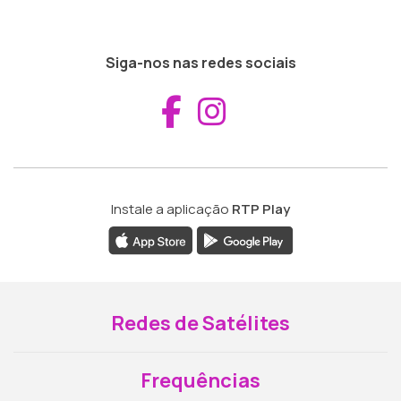
Siga-nos nas redes sociais
Aceder ao Fac
Aceder ao I
Instale a aplicação
RTP Play
Redes de Satélites
Frequências