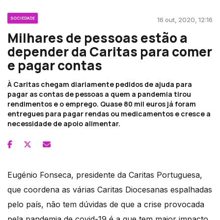
SOCIEDADE
16 out, 2020, 12:16
Milhares de pessoas estão a
depender da Caritas para comer
e pagar contas
À Caritas chegam diariamente pedidos de ajuda para
pagar as contas de pessoas a quem a pandemia tirou
rendimentos e o emprego. Quase 80 mil euros já foram
entregues para pagar rendas ou medicamentos e cresce a
necessidade de apoio alimentar.
Eugénio Fonseca, presidente da Caritas Portuguesa,
que coordena as várias Caritas Diocesanas espalhadas
pelo país, não tem dúvidas de que a crise provocada
pela pandemia de covid-19 é a que tem maior impacto