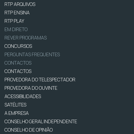
RTP ARQUIVOS
RTP ENSINA
RTP PLAY
EM DIRETO
REVER PROGRAMAS
CONCURSOS
PERGUNTAS FREQUENTES
CONTACTOS
CONTACTOS
PROVEDORA DO TELESPECTADOR
PROVEDORA DO OUVINTE
ACESSIBILIDADES
SATÉLITES
A EMPRESA
CONSELHO GERAL INDEPENDENTE
CONSELHO DE OPINIÃO