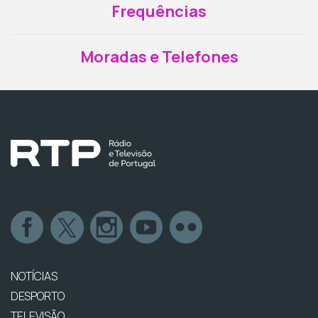
Frequências
Moradas e Telefones
NOTÍCIAS
DESPORTO
TELEVISÃO