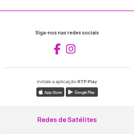
Siga-nos nas redes sociais
Aceder ao Fac
Aceder ao I
Instale a aplicação
RTP Play
Redes de Satélites