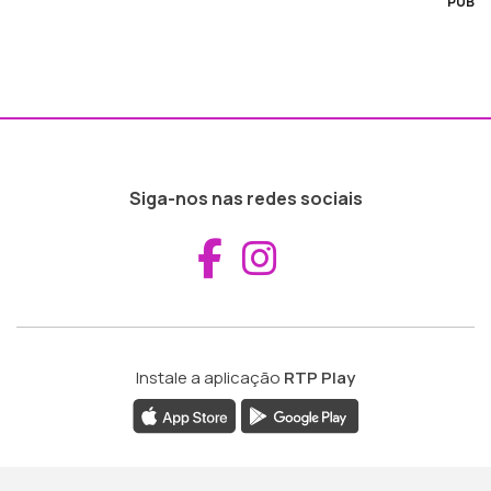
PUB
Siga-nos nas redes sociais
Aceder ao Fac
Aceder ao I
Instale a aplicação
RTP Play