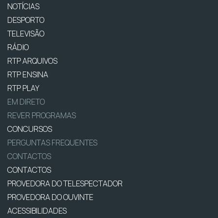
NOTÍCIAS
DESPORTO
TELEVISÃO
RÁDIO
RTP ARQUIVOS
RTP ENSINA
RTP PLAY
EM DIRETO
REVER PROGRAMAS
CONCURSOS
PERGUNTAS FREQUENTES
CONTACTOS
CONTACTOS
PROVEDORA DO TELESPECTADOR
PROVEDORA DO OUVINTE
ACESSIBILIDADES