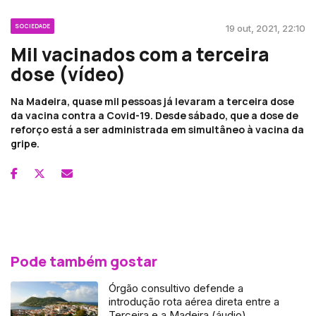
SOCIEDADE
19 out, 2021, 22:10
Mil vacinados com a terceira
dose (vídeo)
Na Madeira, quase mil pessoas já levaram a terceira dose
da vacina contra a Covid-19. Desde sábado, que a dose de
reforço está a ser administrada em simultâneo à vacina da
gripe.
Pode também gostar
Órgão consultivo defende a
introdução rota aérea direta entre a
Terceira e a Madeira (áudio)