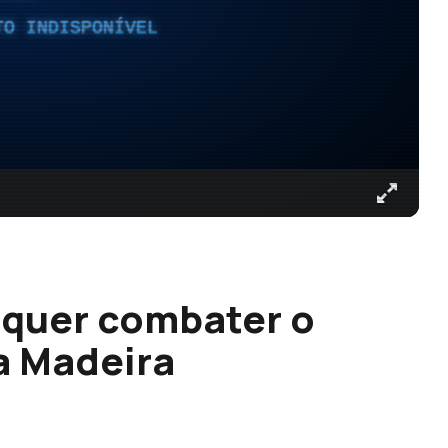
TO INDISPONÍVEL
 quer combater o
a Madeira