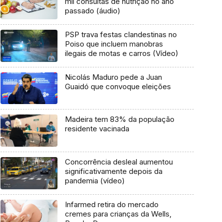
mil consultas de nutrição no ano
passado (áudio)
PSP trava festas clandestinas no
Poiso que incluem manobras
ilegais de motas e carros (Vídeo)
Nicolás Maduro pede a Juan
Guaidó que convoque eleições
Madeira tem 83% da população
residente vacinada
Concorrência desleal aumentou
significativamente depois da
pandemia (vídeo)
Infarmed retira do mercado
cremes para crianças da Wells,