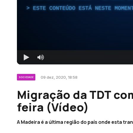
ESTE CONTEÚDO ESTÁ NESTE MOMEN
09 dez, 2020, 18:58
SOCIEDADE
Migração da TDT co
feira (Vídeo)
A Madeira é a última região do país onde esta tra