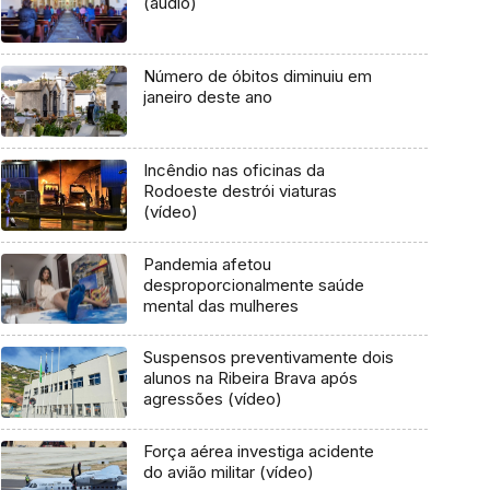
(áudio)
Número de óbitos diminuiu em
janeiro deste ano
Incêndio nas oficinas da
Rodoeste destrói viaturas
(vídeo)
Pandemia afetou
desproporcionalmente saúde
mental das mulheres
Suspensos preventivamente dois
alunos na Ribeira Brava após
agressões (vídeo)
Força aérea investiga acidente
do avião militar (vídeo)