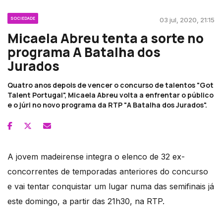
SOCIEDADE
03 jul, 2020, 21:15
Micaela Abreu tenta a sorte no
programa A Batalha dos
Jurados
Quatro anos depois de vencer o concurso de talentos "Got
Talent Portugal", Micaela Abreu volta a enfrentar o público
e o júri no novo programa da RTP "A Batalha dos Jurados".
A jovem madeirense integra o elenco de 32 ex-
concorrentes de temporadas anteriores do concurso
e vai tentar conquistar um lugar numa das semifinais já
este domingo, a partir das 21h30, na RTP.