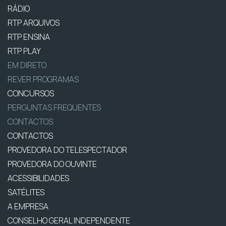
RÁDIO
RTP ARQUIVOS
RTP ENSINA
RTP PLAY
EM DIRETO
REVER PROGRAMAS
CONCURSOS
PERGUNTAS FREQUENTES
CONTACTOS
CONTACTOS
PROVEDORA DO TELESPECTADOR
PROVEDORA DO OUVINTE
ACESSIBILIDADES
SATÉLITES
A EMPRESA
CONSELHO GERAL INDEPENDENTE