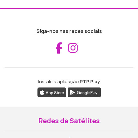
Siga-nos nas redes sociais
Aceder ao Fac
Aceder ao I
Instale a aplicação
RTP Play
Redes de Satélites