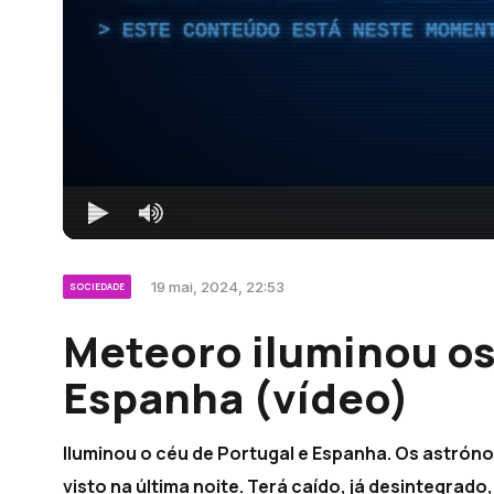
ESTE CONTEÚDO ESTÁ NESTE MOMEN
19 mai, 2024, 22:53
SOCIEDADE
Meteoro iluminou os
Espanha (vídeo)
Iluminou o céu de Portugal e Espanha. Os astrónom
visto na última noite. Terá caído, já desintegrad