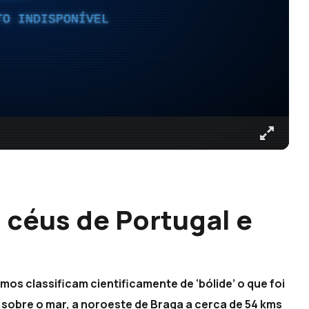
TO INDISPONÍVEL
 céus de Portugal e
os classificam cientificamente de ‘bólide’ o que foi
o, sobre o mar, a noroeste de Braga a cerca de 54 kms