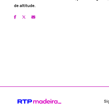
de altitude.
Si