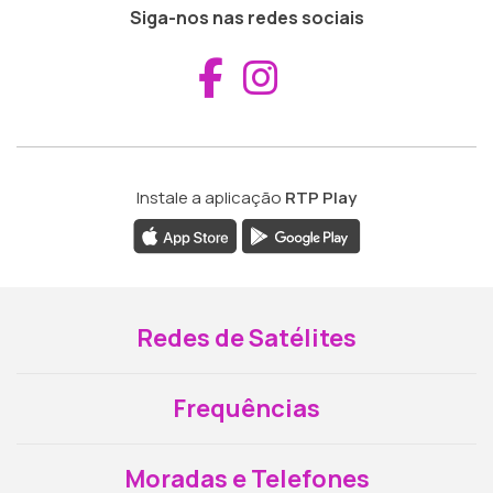
Siga-nos nas redes sociais
Aceder ao Fac
Aceder ao I
Instale a aplicação
RTP Play
Redes de Satélites
Frequências
Moradas e Telefones