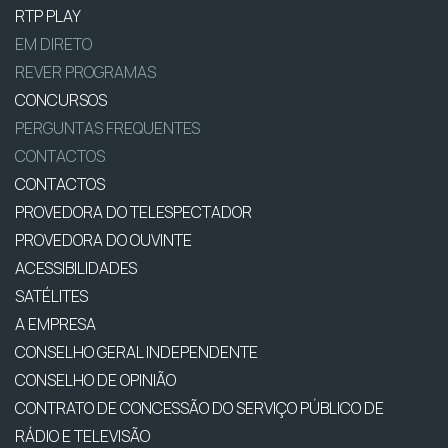
RTP PLAY
EM DIRETO
REVER PROGRAMAS
CONCURSOS
PERGUNTAS FREQUENTES
CONTACTOS
CONTACTOS
PROVEDORA DO TELESPECTADOR
PROVEDORA DO OUVINTE
ACESSIBILIDADES
SATÉLITES
A EMPRESA
CONSELHO GERAL INDEPENDENTE
CONSELHO DE OPINIÃO
CONTRATO DE CONCESSÃO DO SERVIÇO PÚBLICO DE
RÁDIO E TELEVISÃO