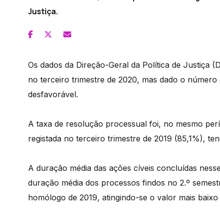
Justiça.
Os dados da Direção-Geral da Política de Justiça 
no terceiro trimestre de 2020, mas dado o número 
desfavorável.
A taxa de resolução processual foi, no mesmo perí
registada no terceiro trimestre de 2019 (85,1%), t
A duração média das ações cíveis concluídas ness
duração média dos processos findos no 2.º semest
homólogo de 2019, atingindo-se o valor mais baix