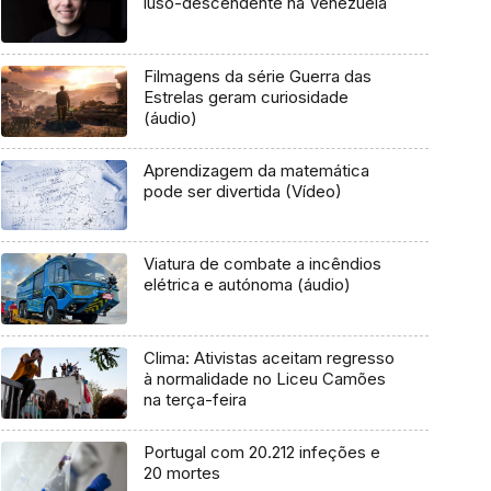
luso-descendente na Venezuela
Filmagens da série Guerra das
Estrelas geram curiosidade
(áudio)
Aprendizagem da matemática
pode ser divertida (Vídeo)
Viatura de combate a incêndios
elétrica e autónoma (áudio)
Clima: Ativistas aceitam regresso
à normalidade no Liceu Camões
na terça-feira
Portugal com 20.212 infeções e
20 mortes