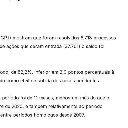
(DGPJ) mostram que foram resolvidos 6.718 processos
de ações que deram entrada (37.761) o saldo foi
odo, de 82,2%, inferior em 2,9 pontos percentuais à
endo como efeito a subida dos casos pendentes.
e período foi de 11 meses, menos um mês do que a
re de 2020, e também relativamente ao período
o entre períodos homólogos desde 2007.