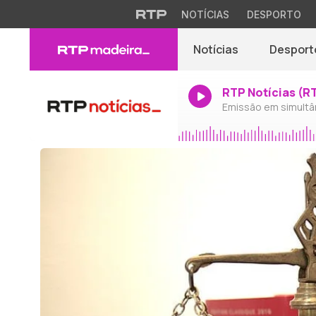
NOTÍCIAS
DESPORTO
Notícias
Desport
RTP Notícias (R
Emissão em simultâ