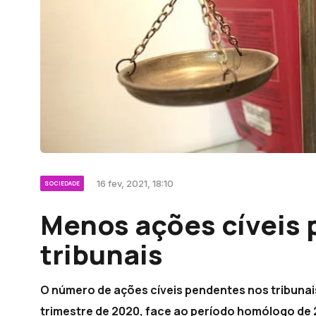
16 fev, 2021, 18:10
SOCIEDADE
Menos ações cíveis
tribunais
O número de ações cíveis pendentes nos tribunai
trimestre de 2020, face ao período homólogo de 