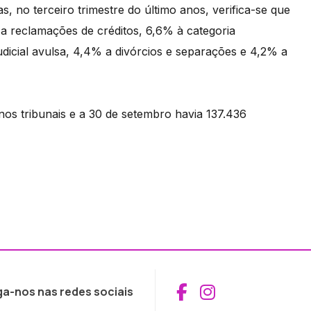
as, no terceiro trimestre do último anos, verifica-se que
a reclamações de créditos, 6,6% à categoria
dicial avulsa, 4,4% a divórcios e separações e 4,2% a
os tribunais e a 30 de setembro havia 137.436
Aceder ao Fac
Aceder ao I
ga-nos nas redes sociais