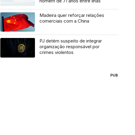
homem de 71 anos entre ilhas
Madeira quer reforçar relações
comerciais com a China
PJ detém suspeito de integrar
organização responsável por
crimes violentos
PUB