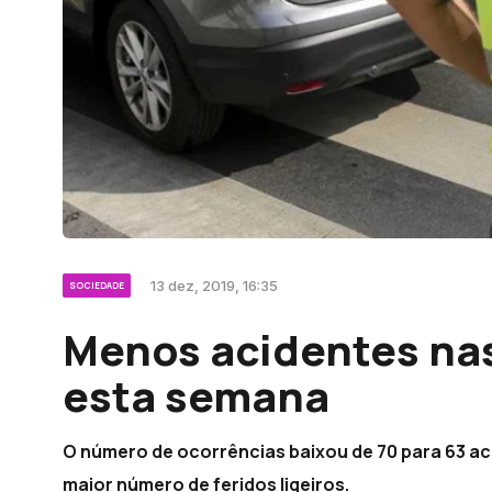
13 dez, 2019, 16:35
SOCIEDADE
Menos acidentes nas
esta semana
O número de ocorrências baixou de 70 para 63 ac
maior número de feridos ligeiros.