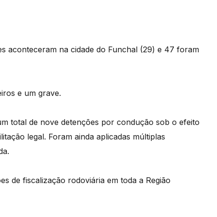
tes aconteceram na cidade do Funchal (29) e 47 foram
igeiros e um grave.
m total de nove detenções por condução sob o efeito
tação legal. Foram ainda aplicadas múltiplas
da.
s de fiscalização rodoviária em toda a Região