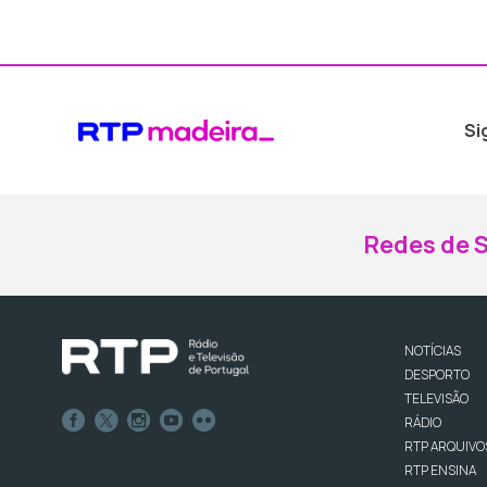
Si
Redes de S
NOTÍCIAS
DESPORTO
TELEVISÃO
RÁDIO
RTP ARQUIVO
RTP ENSINA