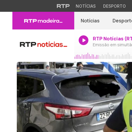
NOTÍCIAS
DESPORTO
Notícias
Desport
RTP Notícias (R
Emissão em simultâ