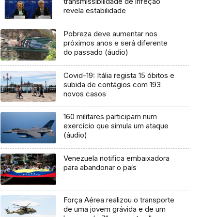
transmissibilidade de infeção
revela estabilidade
Pobreza deve aumentar nos
próximos anos e será diferente
do passado (áudio)
Covid-19: Itália regista 15 óbitos e
subida de contágios com 193
novos casos
160 militares participam num
exercício que simula um ataque
(áudio)
Venezuela notifica embaixadora
para abandonar o país
Força Aérea realizou o transporte
de uma jovem grávida e de um