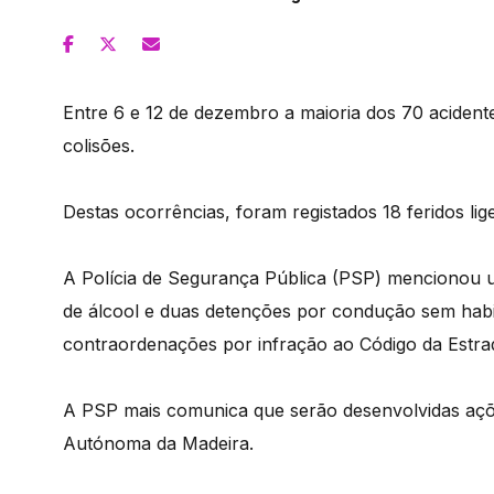
Entre 6 e 12 de dezembro a maioria dos 70 aciden
colisões.
Destas ocorrências, foram registados 18 feridos l
A Polícia de Segurança Pública (PSP) mencionou u
de álcool e duas detenções por condução sem habili
contraordenações por infração ao Código da Estra
A PSP mais comunica que serão desenvolvidas açõe
Autónoma da Madeira.