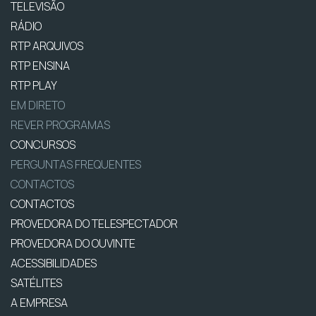
TELEVISÃO
RÁDIO
RTP ARQUIVOS
RTP ENSINA
RTP PLAY
EM DIRETO
REVER PROGRAMAS
CONCURSOS
PERGUNTAS FREQUENTES
CONTACTOS
CONTACTOS
PROVEDORA DO TELESPECTADOR
PROVEDORA DO OUVINTE
ACESSIBILIDADES
SATÉLITES
A EMPRESA