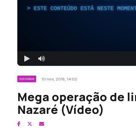
ESTE CONTEÚDO ESTÁ NESTE MOMEN
10 nov, 2016, 14:02
SOCIEDADE
Mega operação de li
Nazaré (Vídeo)