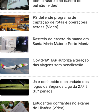
com o rastreio ao cancro do
pulmão (vídeo)
PS defende programa de
captação de rotas e operações
aéreas (Vídeo)
Rastreio do cancro da mama em
Santa Maria Maior e Porto Moniz
Covid-19: TAP autoriza alteração
das viagens sem penalização
Já é conhecido o calendário dos
jogos da Segunda Liga da 27.ª à
31.ª jornada
Estudantes confiantes no exame
de História (vídeo)