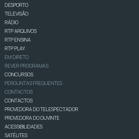
DESPORTO
TELEVISÃO
RÁDIO
RTP ARQUIVOS
RTP ENSINA
RTP PLAY
EM DIRETO
REVER PROGRAMAS
CONCURSOS
PERGUNTAS FREQUENTES
CONTACTOS
CONTACTOS
PROVEDORA DO TELESPECTADOR
PROVEDORA DO OUVINTE
ACESSIBILIDADES
SATÉLITES