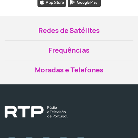
Redes de Satélites
Frequências
Moradas e Telefones