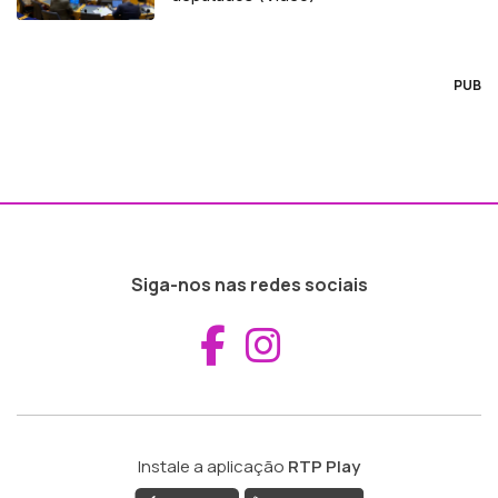
PUB
Siga-nos nas redes sociais
Aceder ao Fac
Aceder ao I
Instale a aplicação
RTP Play