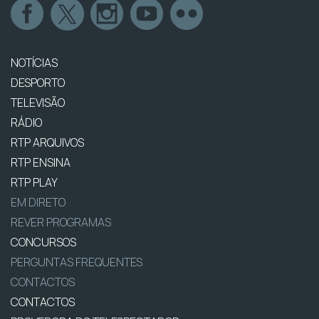
NOTÍCIAS
DESPORTO
TELEVISÃO
RÁDIO
RTP ARQUIVOS
RTP ENSINA
RTP PLAY
EM DIRETO
REVER PROGRAMAS
CONCURSOS
PERGUNTAS FREQUENTES
CONTACTOS
CONTACTOS