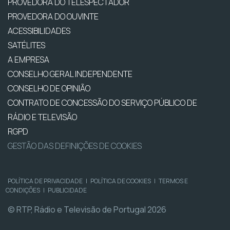
PROVEDORA DO TELESPECTADOR
PROVEDORA DO OUVINTE
ACESSIBILIDADES
SATÉLITES
A EMPRESA
CONSELHO GERAL INDEPENDENTE
CONSELHO DE OPINIÃO
CONTRATO DE CONCESSÃO DO SERVIÇO PÚBLICO DE
RÁDIO E TELEVISÃO
RGPD
GESTÃO DAS DEFINIÇÕES DE COOKIES
POLÍTICA DE PRIVACIDADE
|
POLÍTICA DE COOKIES
|
TERMOS E
CONDIÇÕES
|
PUBLICIDADE
© RTP, Rádio e Televisão de Portugal 2026