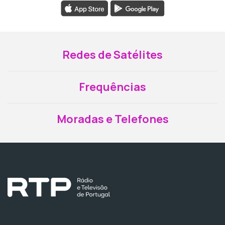
Redes de Satélites
Frequências
Moradas e Telefones