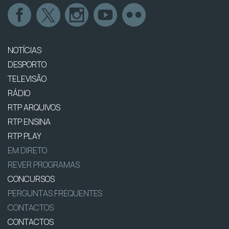
NOTÍCIAS
DESPORTO
TELEVISÃO
RÁDIO
RTP ARQUIVOS
RTP ENSINA
RTP PLAY
EM DIRETO
REVER PROGRAMAS
CONCURSOS
PERGUNTAS FREQUENTES
CONTACTOS
CONTACTOS