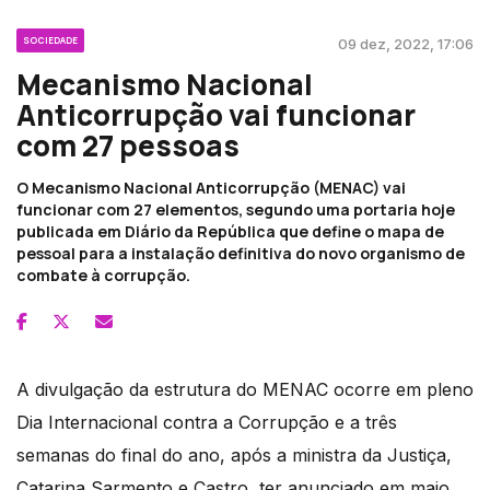
SOCIEDADE
09 dez, 2022, 17:06
Mecanismo Nacional
Anticorrupção vai funcionar
com 27 pessoas
O Mecanismo Nacional Anticorrupção (MENAC) vai
funcionar com 27 elementos, segundo uma portaria hoje
publicada em Diário da República que define o mapa de
pessoal para a instalação definitiva do novo organismo de
combate à corrupção.
A divulgação da estrutura do MENAC ocorre em pleno
Dia Internacional contra a Corrupção e a três
semanas do final do ano, após a ministra da Justiça,
Catarina Sarmento e Castro, ter anunciado em maio