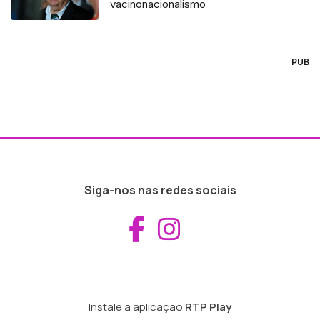
vacinonacionalismo
PUB
Siga-nos nas redes sociais
Aceder ao Fac
Aceder ao I
Instale a aplicação
RTP Play