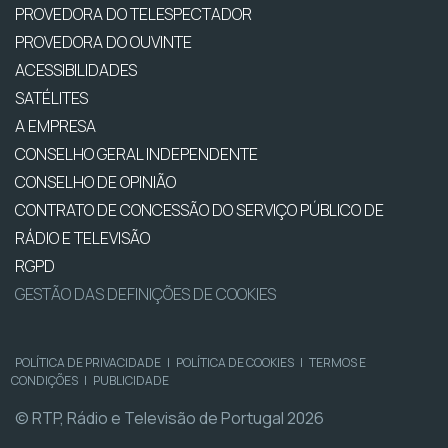
PROVEDORA DO TELESPECTADOR
PROVEDORA DO OUVINTE
ACESSIBILIDADES
SATÉLITES
A EMPRESA
CONSELHO GERAL INDEPENDENTE
CONSELHO DE OPINIÃO
CONTRATO DE CONCESSÃO DO SERVIÇO PÚBLICO DE
RÁDIO E TELEVISÃO
RGPD
GESTÃO DAS DEFINIÇÕES DE COOKIES
POLÍTICA DE PRIVACIDADE
|
POLÍTICA DE COOKIES
|
TERMOS E
CONDIÇÕES
|
PUBLICIDADE
© RTP, Rádio e Televisão de Portugal 2026