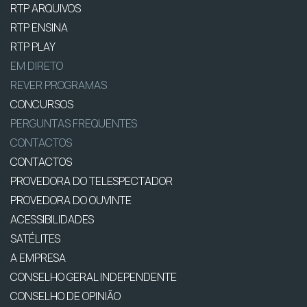
RTP ARQUIVOS
RTP ENSINA
RTP PLAY
EM DIRETO
REVER PROGRAMAS
CONCURSOS
PERGUNTAS FREQUENTES
CONTACTOS
CONTACTOS
PROVEDORA DO TELESPECTADOR
PROVEDORA DO OUVINTE
ACESSIBILIDADES
SATÉLITES
A EMPRESA
CONSELHO GERAL INDEPENDENTE
CONSELHO DE OPINIÃO