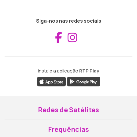
Siga-nos nas redes sociais
Aceder ao Fac
Aceder ao I
Instale a aplicação
RTP Play
Redes de Satélites
Frequências