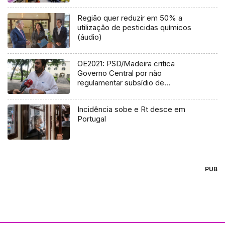
Região quer reduzir em 50% a
utilização de pesticidas químicos
(áudio)
OE2021: PSD/Madeira critica
Governo Central por não
regulamentar subsídio de
mobilidade
Incidência sobe e Rt desce em
Portugal
PUB