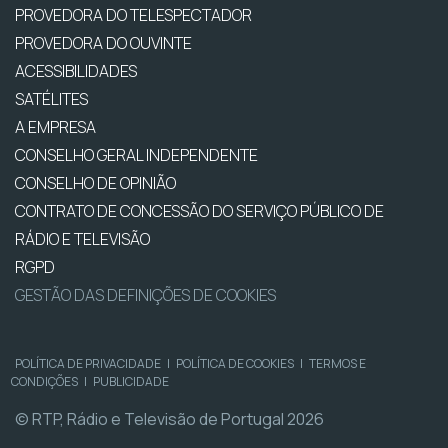
PROVEDORA DO TELESPECTADOR
PROVEDORA DO OUVINTE
ACESSIBILIDADES
SATÉLITES
A EMPRESA
CONSELHO GERAL INDEPENDENTE
CONSELHO DE OPINIÃO
CONTRATO DE CONCESSÃO DO SERVIÇO PÚBLICO DE
RÁDIO E TELEVISÃO
RGPD
GESTÃO DAS DEFINIÇÕES DE COOKIES
POLÍTICA DE PRIVACIDADE
|
POLÍTICA DE COOKIES
|
TERMOS E
CONDIÇÕES
|
PUBLICIDADE
© RTP, Rádio e Televisão de Portugal 2026