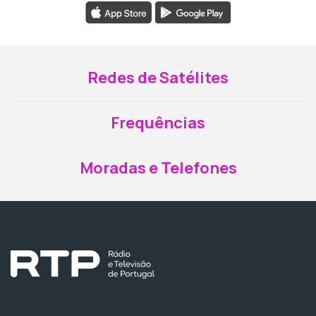
Redes de Satélites
Frequências
Moradas e Telefones