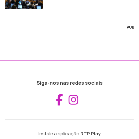
PUB
Siga-nos nas redes sociais
Aceder ao Fac
Aceder ao I
Instale a aplicação
RTP Play