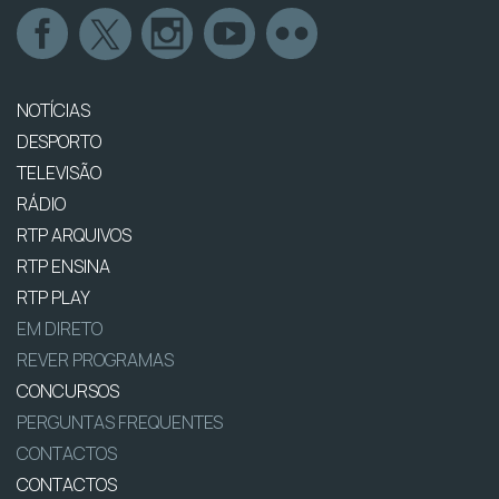
NOTÍCIAS
DESPORTO
TELEVISÃO
RÁDIO
RTP ARQUIVOS
RTP ENSINA
RTP PLAY
EM DIRETO
REVER PROGRAMAS
CONCURSOS
PERGUNTAS FREQUENTES
CONTACTOS
CONTACTOS