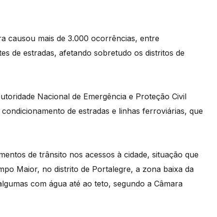
ira causou mais de 3.000 ocorrências, entre
s de estradas, afetando sobretudo os distritos de
Autoridade Nacional de Emergência e Proteção Civil
ondicionamento de estradas e linhas ferroviárias, que
entos de trânsito nos acessos à cidade, situação que
po Maior, no distrito de Portalegre, a zona baixa da
, algumas com água até ao teto, segundo a Câmara