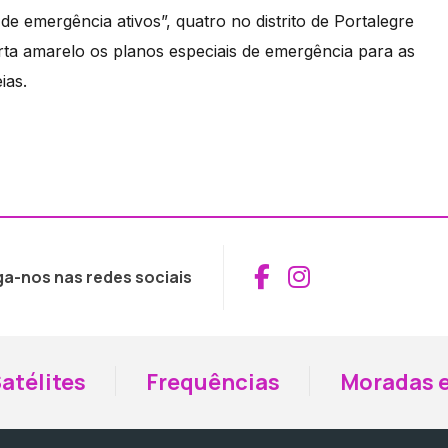
 emergência ativos”, quatro no distrito de Portalegre
a amarelo os planos especiais de emergência para as
ias.
Aceder ao Fac
Aceder ao I
ga-nos nas redes sociais
atélites
Frequências
Moradas e