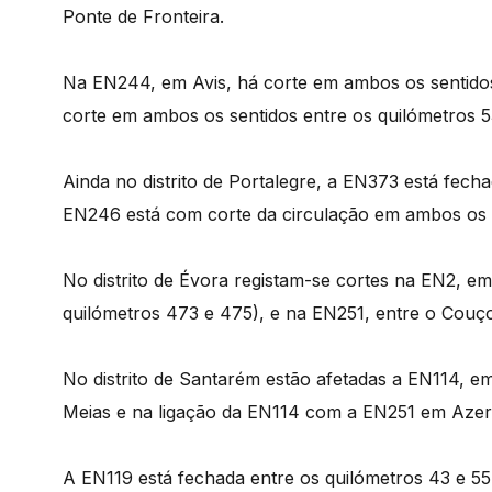
Ponte de Fronteira.
Na EN244, em Avis, há corte em ambos os sentido
corte em ambos os sentidos entre os quilómetros 5
Ainda no distrito de Portalegre, a EN373 está fec
EN246 está com corte da circulação em ambos os s
No distrito de Évora registam-se cortes na EN2, e
quilómetros 473 e 475), e na EN251, entre o Couç
No distrito de Santarém estão afetadas a EN114, e
Meias e na ligação da EN114 com a EN251 em Azer
A EN119 está fechada entre os quilómetros 43 e 5