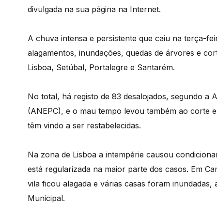
divulgada na sua página na Internet.
A chuva intensa e persistente que caiu na terça-fe
alagamentos, inundações, quedas de árvores e corte
Lisboa, Setúbal, Portalegre e Santarém.
No total, há registo de 83 desalojados, segundo a 
(ANEPC), e o mau tempo levou também ao corte e c
têm vindo a ser restabelecidas.
Na zona de Lisboa a intempérie causou condicionam
está regularizada na maior parte dos casos. Em Cam
vila ficou alagada e várias casas foram inundadas
Municipal.