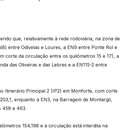
ferido que, relativamente à rede rodoviária, na zona de
N8) entre Odivelas e Loures, a EN9 entre Ponte Rol e
corte da circulação entre os quilómetros 15 e 17), a
da das Oliveiras e das Lebres e a EN115-2 entre
o Itinerário Principal 2 (IP2) em Monforte, com corte
 203,1, enquanto a EN3, na Barragem de Montargil,
s 458 e 463.
lómetros 154,198 e a circulação está interdita na