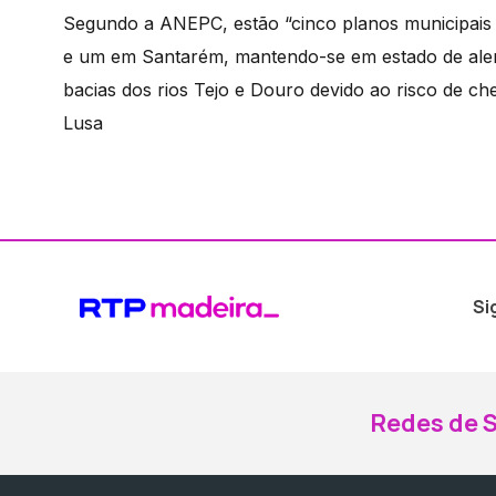
Segundo a ANEPC, estão “cinco planos municipais de
e um em Santarém, mantendo-se em estado de alert
bacias dos rios Tejo e Douro devido ao risco de che
Lusa
Si
Redes de S