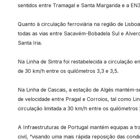
sentidos entre Tramagal e Santa Margarida e a EN3
Quanto à circulação ferroviária na região de Lisboa
todas as vias entre Sacavém-Bobadela Sul e Alver
Santa Iria.
Na Linha de Sintra foi restabelecida a circulação e
de 30 km/h entre os quilómetros 3,3 e 3,5.
Na Linha de Cascais, a estação de Algés mantém-se
de velocidade entre Pragal e Corroios, tal como Li
circulação limitada a 30 km/h entre os quilómetros 
A Infraestruturas de Portugal mantém equipas a tr
civil, “visando uma mais rápida reposição das cond