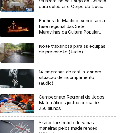
reuniram-se no Largo do Colégio
para celebrar o Corpo de Deus
(Vídeo)
Fachos de Machico venceram a
fase regional das Sete
Maravilhas da Cultura Popular
(Vídeo)
Noite trabalhosa para as equipas
de prevenção (áudio)
14 empresas de rent-a-car em
situação de incumprimento
(áudio)
Campeonato Regional de Jogos
Matemáticos juntou cerca de
250 alunos
Sismo foi sentido de várias
maneiras pelos madeirenses