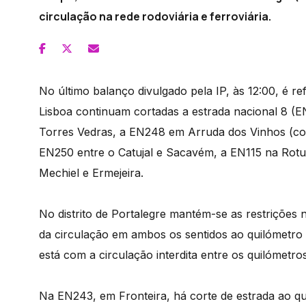
circulação na rede rodoviária e ferroviária.
No último balanço divulgado pela IP, às 12:00, é re
Lisboa continuam cortadas a estrada nacional 8 (E
Torres Vedras, a EN248 em Arruda dos Vinhos (com 
EN250 entre o Catujal e Sacavém, a EN115 na Rotun
Mechiel e Ermejeira.
No distrito de Portalegre mantém-se as restrições n
da circulação em ambos os sentidos ao quilómetro
está com a circulação interdita entre os quilómetro
Na EN243, em Fronteira, há corte de estrada ao qui