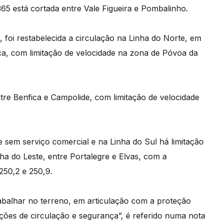
65 está cortada entre Vale Figueira e Pombalinho.
, foi restabelecida a circulação na Linha do Norte, em
ca, com limitação de velocidade na zona de Póvoa da
ntre Benfica e Campolide, com limitação de velocidade
 sem serviço comercial e na Linha do Sul há limitação
nha do Leste, entre Portalegre e Elvas, com a
250,2 e 250,9.
abalhar no terreno, em articulação com a proteção
ições de circulação e segurança”, é referido numa nota