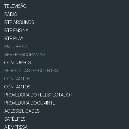
TELEVISÃO
RÁDIO
RTP ARQUIVOS
RTP ENSINA
RTP PLAY
EM DIRETO
REVER PROGRAMAS
CONCURSOS
PERGUNTAS FREQUENTES
CONTACTOS
CONTACTOS
PROVEDORA DO TELESPECTADOR
PROVEDORA DO OUVINTE
ACESSIBILIDADES
SATÉLITES
A EMPRESA