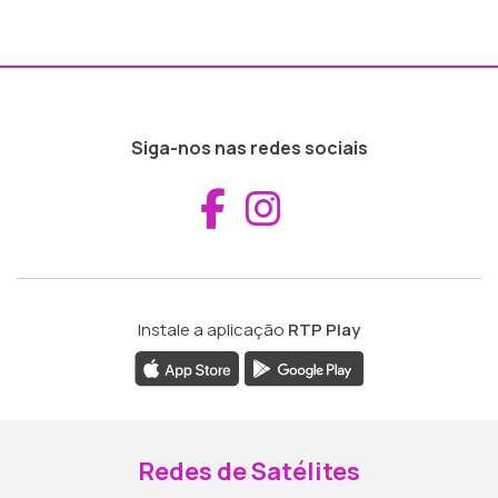
Siga-nos nas redes sociais
Aceder ao Fac
Aceder ao I
Instale a aplicação
RTP Play
Redes de Satélites