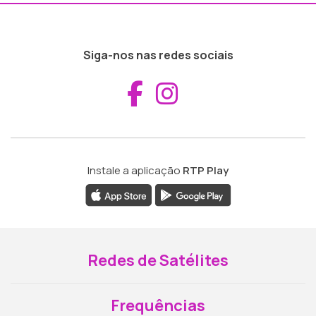
Siga-nos nas redes sociais
Aceder ao Fac
Aceder ao I
Instale a aplicação
RTP Play
Redes de Satélites
Frequências