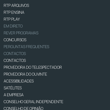
RTP ARQUIVOS
RTP ENSINA
RTP PLAY
EM DIRETO
REVER PROGRAMAS
CONCURSOS
PERGUNTAS FREQUENTES
CONTACTOS
CONTACTOS
PROVEDORA DO TELESPECTADOR
PROVEDORA DO OUVINTE
ACESSIBILIDADES
SATÉLITES
A EMPRESA
CONSELHO GERAL INDEPENDENTE
CONSELHO DE OPINIÃO