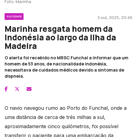
Foto: Marinha
SOCIEDADE
3 out, 2025, 20:45
Marinha resgata homem da
Indonésia ao largo da Ilha da
Madeira
O alerta foi recebido no MRSC Funchal a informar que um
homem de 53 anos, de nacionalidade indonésia,
necessitava de cuidados médicos devido a sintomas de
dispneia. ​
O navio navegou rumo ao Porto do Funchal, onde a
uma distância de cerca de três milhas a sul,
aproximadamente cinco quilómetros, foi possível
transferir o paciente para uma embarcação da