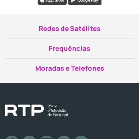
Redes de Satélites
Frequências
Moradas e Telefones