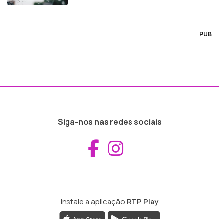
PUB
Siga-nos nas redes sociais
Aceder ao Fac
Aceder ao I
Instale a aplicação
RTP Play