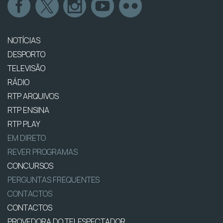
NOTÍCIAS
DESPORTO
TELEVISÃO
RÁDIO
RTP ARQUIVOS
RTP ENSINA
RTP PLAY
EM DIRETO
REVER PROGRAMAS
CONCURSOS
PERGUNTAS FREQUENTES
CONTACTOS
CONTACTOS
PROVEDORA DO TELESPECTADOR