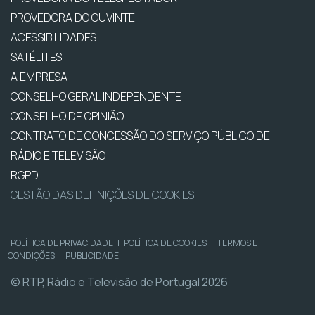
PROVEDORA DO OUVINTE
ACESSIBILIDADES
SATÉLITES
A EMPRESA
CONSELHO GERAL INDEPENDENTE
CONSELHO DE OPINIÃO
CONTRATO DE CONCESSÃO DO SERVIÇO PÚBLICO DE
RÁDIO E TELEVISÃO
RGPD
GESTÃO DAS DEFINIÇÕES DE COOKIES
POLÍTICA DE PRIVACIDADE
|
POLÍTICA DE COOKIES
|
TERMOS E
CONDIÇÕES
|
PUBLICIDADE
© RTP, Rádio e Televisão de Portugal 2026