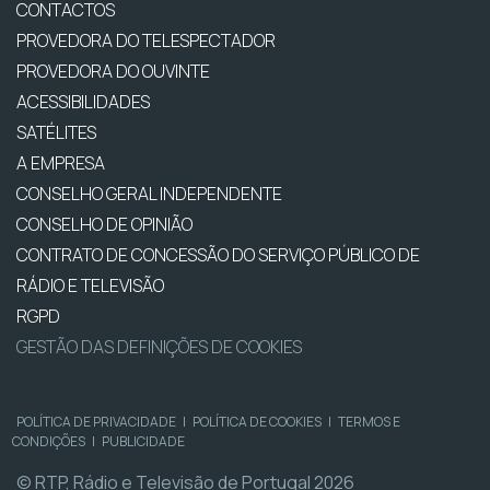
CONTACTOS
PROVEDORA DO TELESPECTADOR
PROVEDORA DO OUVINTE
ACESSIBILIDADES
SATÉLITES
A EMPRESA
CONSELHO GERAL INDEPENDENTE
CONSELHO DE OPINIÃO
CONTRATO DE CONCESSÃO DO SERVIÇO PÚBLICO DE
RÁDIO E TELEVISÃO
RGPD
GESTÃO DAS DEFINIÇÕES DE COOKIES
POLÍTICA DE PRIVACIDADE
|
POLÍTICA DE COOKIES
|
TERMOS E
CONDIÇÕES
|
PUBLICIDADE
© RTP, Rádio e Televisão de Portugal 2026