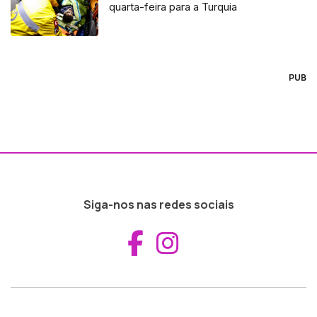
quarta-feira para a Turquia
PUB
Siga-nos nas redes sociais
Aceder ao Fac
Aceder ao I