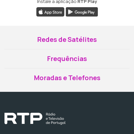
Instale a aplicação
RTP Play
Redes de Satélites
Frequências
Moradas e Telefones