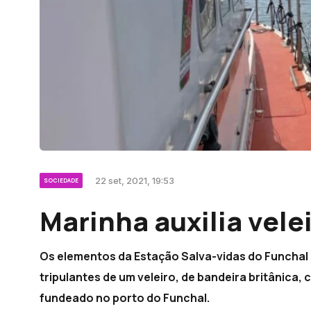
22 set, 2021, 19:53
SOCIEDADE
Marinha auxilia vele
Os elementos da Estação Salva-vidas do Funchal a
tripulantes de um veleiro, de bandeira britânica
fundeado no porto do Funchal.