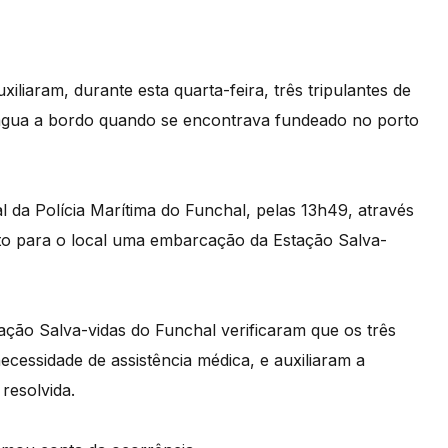
liaram, durante esta quarta-feira, três tripulantes de
e água a bordo quando se encontrava fundeado no porto
l da Polícia Marítima do Funchal, pelas 13h49, através
ato para o local uma embarcação da Estação Salva-
ação Salva-vidas do Funchal verificaram que os três
cessidade de assistência médica, e auxiliaram a
 resolvida.