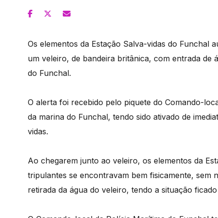
Os elementos da Estação Salva-vidas do Funchal auxi
um veleiro, de bandeira britânica, com entrada d
do Funchal.
O alerta foi recebido pelo piquete do Comando-loca
da marina do Funchal, tendo sido ativado de imedi
vidas.
Ao chegarem junto ao veleiro, os elementos da Est
tripulantes se encontravam bem fisicamente, sem ne
retirada da água do veleiro, tendo a situação ficado