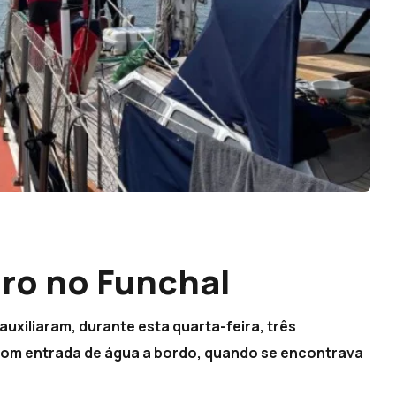
iro no Funchal
uxiliaram, durante esta quarta-feira, três
, com entrada de água a bordo, quando se encontrava