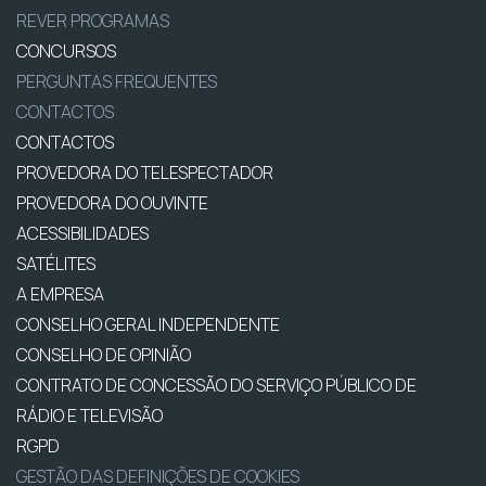
REVER PROGRAMAS
CONCURSOS
PERGUNTAS FREQUENTES
CONTACTOS
CONTACTOS
PROVEDORA DO TELESPECTADOR
PROVEDORA DO OUVINTE
ACESSIBILIDADES
SATÉLITES
A EMPRESA
CONSELHO GERAL INDEPENDENTE
CONSELHO DE OPINIÃO
CONTRATO DE CONCESSÃO DO SERVIÇO PÚBLICO DE
RÁDIO E TELEVISÃO
RGPD
GESTÃO DAS DEFINIÇÕES DE COOKIES