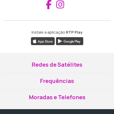
Aceder ao Fac
Aceder ao I
Instale a aplicação
RTP Play
Redes de Satélites
Frequências
Moradas e Telefones