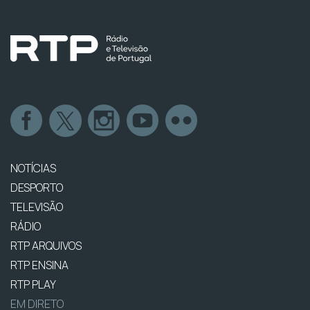
NOTÍCIAS
DESPORTO
TELEVISÃO
RÁDIO
RTP ARQUIVOS
RTP ENSINA
RTP PLAY
EM DIRETO