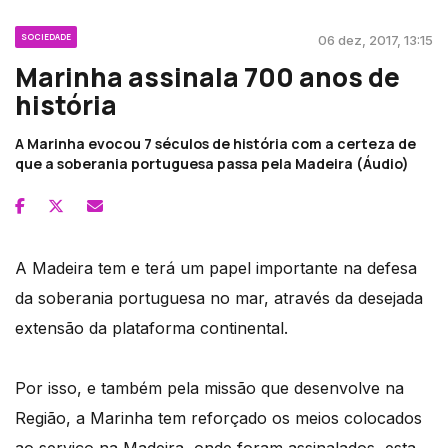
SOCIEDADE
06 dez, 2017, 13:15
Marinha assinala 700 anos de
história
A Marinha evocou 7 séculos de história com a certeza de
que a soberania portuguesa passa pela Madeira (Áudio)
A Madeira tem e terá um papel importante na defesa
da soberania portuguesa no mar, através da desejada
extensão da plataforma continental.
Por isso, e também pela missão que desenvolve na
Região, a Marinha tem reforçado os meios colocados
ao serviço na Madeira, onde foram assinalados, esta