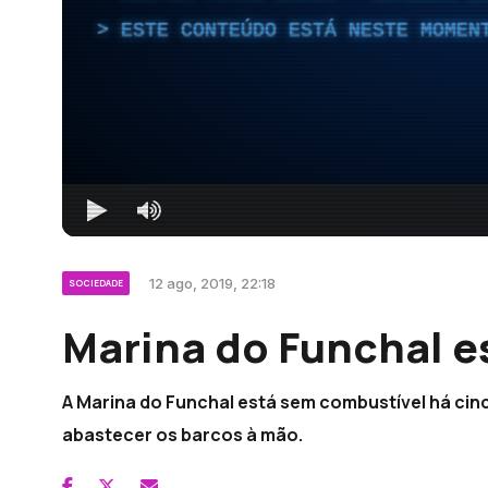
ESTE CONTEÚDO ESTÁ NESTE MOMEN
12 ago, 2019, 22:18
SOCIEDADE
Marina do Funchal e
A Marina do Funchal está sem combustível há cinc
abastecer os barcos à mão.