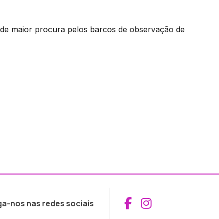
a de maior procura pelos barcos de observação de
Aceder ao Fac
Aceder ao I
ga-nos nas redes sociais