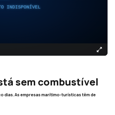
TO INDISPONÍVEL
stá sem combustível
o dias. As empresas marítimo-turísticas têm de