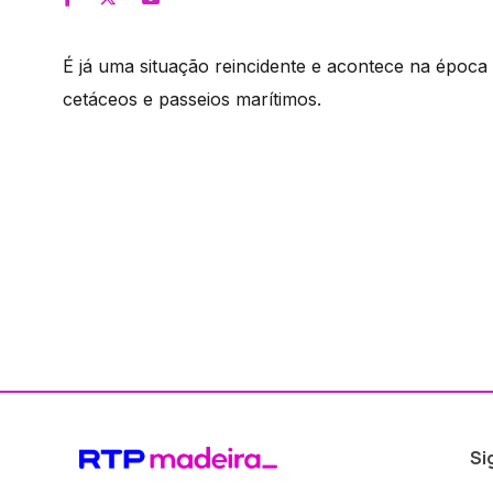
É já uma situação reincidente e acontece na époc
cetáceos e passeios marítimos.
Si