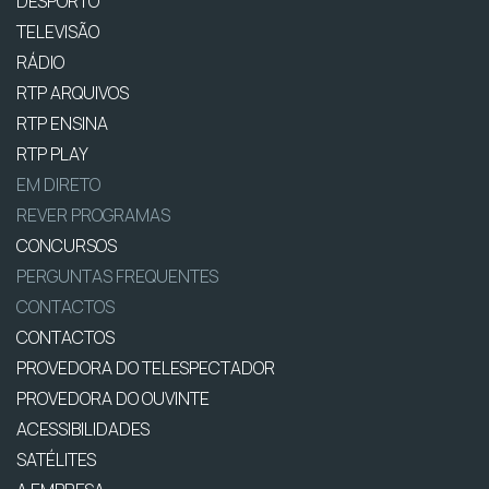
DESPORTO
TELEVISÃO
RÁDIO
RTP ARQUIVOS
RTP ENSINA
RTP PLAY
EM DIRETO
REVER PROGRAMAS
CONCURSOS
PERGUNTAS FREQUENTES
CONTACTOS
CONTACTOS
PROVEDORA DO TELESPECTADOR
PROVEDORA DO OUVINTE
ACESSIBILIDADES
SATÉLITES