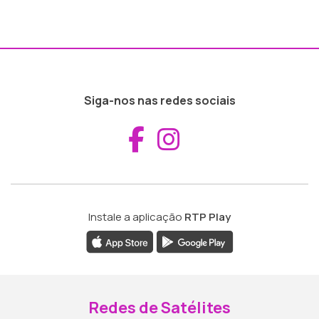
Siga-nos nas redes sociais
Aceder ao Fac
Aceder ao I
Instale a aplicação
RTP Play
Redes de Satélites