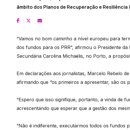
âmbito dos Planos de Recuperação e Resiliência 
“Vamos no bom caminho a nível europeu para termo
dos fundos para os PRR”, afirmou o Presidente da 
Secundária Carolina Michaëlis, no Porto, a propós
Em declarações aos jornalistas, Marcelo Rebelo d
afirmando que “os primeiros a apresentar, são os p
“Espero que isso signifique, portanto, a vinda de 
acrescentando que esperar que a gestão dos mesmos 
“Não é indiferente, executarmos todos os fundos