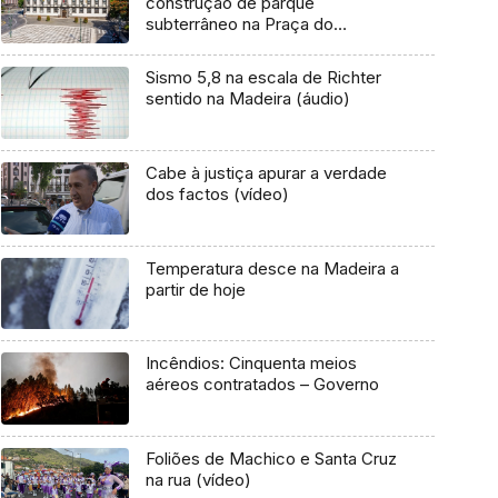
construção de parque
subterrâneo na Praça do
Município (áudio)
Sismo 5,8 na escala de Richter
sentido na Madeira (áudio)
Cabe à justiça apurar a verdade
dos factos (vídeo)
Temperatura desce na Madeira a
partir de hoje
Incêndios: Cinquenta meios
aéreos contratados – Governo
Foliões de Machico e Santa Cruz
na rua (vídeo)