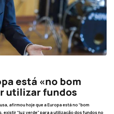
opa está «no bom
 utilizar fundos
usa, afirmou hoje que a Europa está no “bom
existir “luz verde” para a utilização dos fundos no