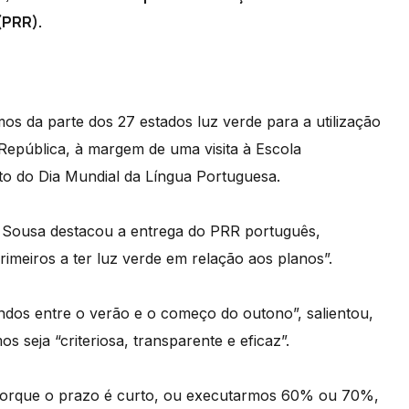
(PRR).
s da parte dos 27 estados luz verde para a utilização
República, à margem de uma visita à Escola
ito do Dia Mundial da Língua Portuguesa.
e Sousa destacou a entrega do PRR português,
rimeiros a ter luz verde em relação aos planos”.
fundos entre o verão e o começo do outono”, salientou,
seja “criteriosa, transparente e eficaz”.
 porque o prazo é curto, ou executarmos 60% ou 70%,