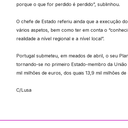
porque o que for perdido é perdido”, sublinhou.
O chefe de Estado referiu ainda que a execução do
vários aspetos, bem como ter em conta o “conheci
realidade a nível regional e a nível local”.
Portugal submeteu, em meados de abril, o seu Pla
tornando-se no primeiro Estado-membro da União Eu
mil milhões de euros, dos quais 13,9 mil milhões d
C/Lusa