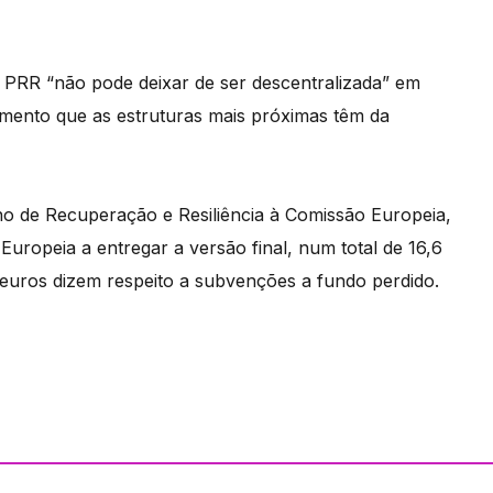
 PRR “não pode deixar de ser descentralizada” em
mento que as estruturas mais próximas têm da
no de Recuperação e Resiliência à Comissão Europeia,
ropeia a entregar a versão final, num total de 16,6
e euros dizem respeito a subvenções a fundo perdido.