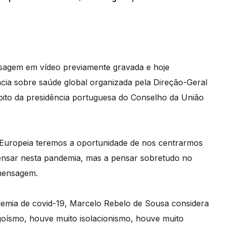
sagem em vídeo previamente gravada e hoje
cia sobre saúde global organizada pela Direção-Geral
bito da presidência portuguesa do Conselho da União
 Europeia teremos a oportunidade de nos centrarmos
pensar nesta pandemia, mas a pensar sobretudo no
 mensagem.
demia de covid-19, Marcelo Rebelo de Sousa considera
goísmo, houve muito isolacionismo, houve muito