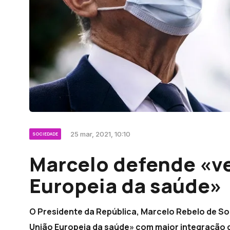
25 mar, 2021, 10:10
SOCIEDADE
Marcelo defende «v
Europeia da saúde»
O Presidente da República, Marcelo Rebelo de S
União Europeia da saúde» com maior integração de