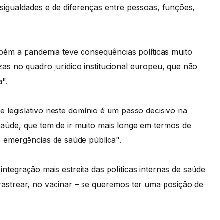
esigualdades e de diferenças entre pessoas, funções,
bém a pandemia teve consequências políticas muito
zas no quadro jurídico institucional europeu, que não
a".
 legislativo neste domínio é um passo decisivo na
aúde, que tem de ir muito mais longe em termos de
 emergências de saúde pública".
ntegração mais estreita das políticas internas de saúde
 rastrear, no vacinar – se queremos ter uma posição de