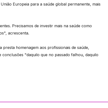
 União Europeia para a saúde global permanente, mais
ntes. Precisamos de investir mais na saúde como
os", acrescenta.
a presta homenagem aos profissionais de saúde,
re conclusões "daquilo que no passado falhou, daquilo