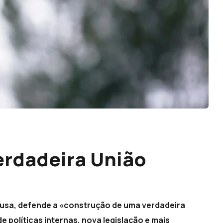
erdadeira União
ousa, defende a «construção de uma verdadeira
 políticas internas, nova legislação e mais