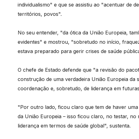
individualismo" e que se assistiu ao "acentuar de d
territórios, povos".
No seu entender, "da ótica da União Europeia, tam
evidentes" e mostrou, "sobretudo no início, fraque
estava preparado para gerir crises de saúde públic
O chefe de Estado defende que "a revisão do pacote
construção de uma verdadeira União Europeia da s
coordenação e, sobretudo, de liderança em futuras
"Por outro lado, ficou claro que tem de haver uma i
da União Europeia – isso ficou claro, no testar, no
liderança em termos de saúde global", sustenta.