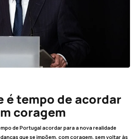
 é tempo de acordar
om coragem
empo de Portugal acordar para a nova realidade
mudanças que se impõem, com coragem, sem voltar às