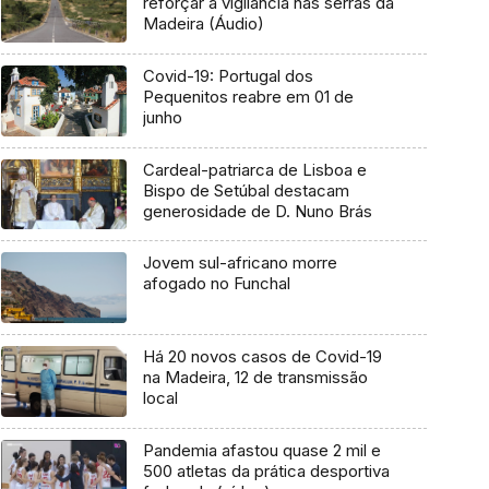
reforçar a vigilância nas serras da
Madeira (Áudio)
Covid-19: Portugal dos
Pequenitos reabre em 01 de
junho
Cardeal-patriarca de Lisboa e
Bispo de Setúbal destacam
generosidade de D. Nuno Brás
Jovem sul-africano morre
afogado no Funchal
Há 20 novos casos de Covid-19
na Madeira, 12 de transmissão
local
Pandemia afastou quase 2 mil e
500 atletas da prática desportiva