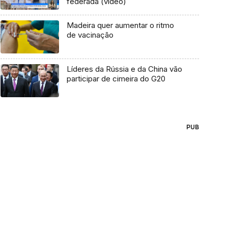
federada (vídeo)
Madeira quer aumentar o ritmo
de vacinação
Líderes da Rússia e da China vão
participar de cimeira do G20
PUB