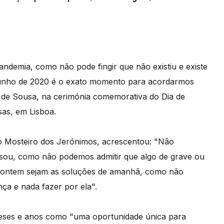
pandemia, como não pode fingir que não existiu e existe
e Junho de 2020 é o exato momento para acordarmos
o de Sousa, na cerimónia comemorativa do Dia de
as, em Lisboa.
do Mosteiro dos Jerónimos, acrescentou: "Não
sou, como não podemos admitir que algo de grave ou
e ontem sejam as soluções de amanhã, como não
ça e nada fazer por ela".
eses e anos como "uma oportunidade única para