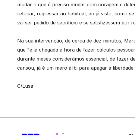
mudar o que é preciso mudar com coragem e deter
retocar, regressar ao habitual, ao já visto, como 
vai ser pedido de sacrifício e se satisfizessem por
Na sua intervenção, de cerca de dez minutos, Mar
que "é já chegada a hora de fazer cálculos pessoai
durante meses considerámos essencial, de fazer de c
cansou, já é um mero álibi para apagar a liberdade
C/Lusa