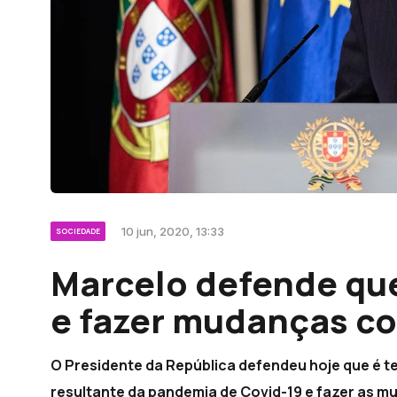
10 jun, 2020, 13:33
SOCIEDADE
Marcelo defende que
e fazer mudanças c
O Presidente da República defendeu hoje que é t
resultante da pandemia de Covid-19 e fazer as 