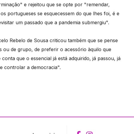
minação" e rejeitou que se opte por "remendar,
se os portugueses se esquecessem do que lhes foi, é e
 revisitar um passado que a pandemia submergiu".
celo Rebelo de Sousa criticou também que se pense
s ou de grupo, de preferir o acessório àquilo que
onta que o essencial já está adquirido, já passou, já
 e controlar a democracia".