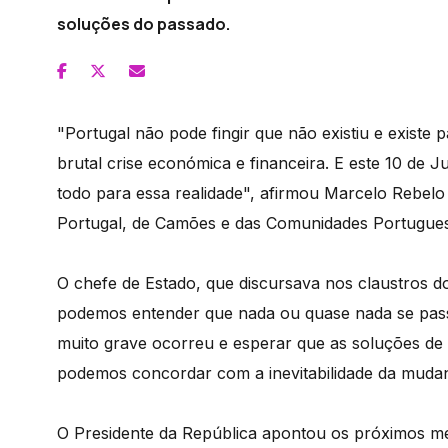
soluções do passado.
"Portugal não pode fingir que não existiu e existe 
brutal crise económica e financeira. E este 10 d
todo para essa realidade", afirmou Marcelo Rebel
Portugal, de Camões e das Comunidades Portugues
O chefe de Estado, que discursava nos claustros 
podemos entender que nada ou quase nada se pas
muito grave ocorreu e esperar que as soluções d
podemos concordar com a inevitabilidade da mudan
O Presidente da República apontou os próximos m