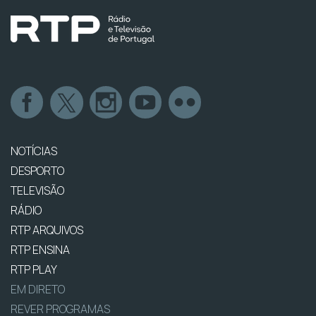
NOTÍCIAS
DESPORTO
TELEVISÃO
RÁDIO
RTP ARQUIVOS
RTP ENSINA
RTP PLAY
EM DIRETO
REVER PROGRAMAS