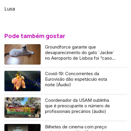
Lusa
Pode também gostar
Groundforce garante que
desaparecimento do gato `Jackie`
no Aeroporto de Lisboa foi “caso
isolado”
Covid-19: Concorrentes da
Eurovisão dão espetáculo esta
noite (Áudio)
Coordenador da USAM sublinha
que é preocupante o número de
profissionais precários (áudio)
Bilhetes de cinema com preço