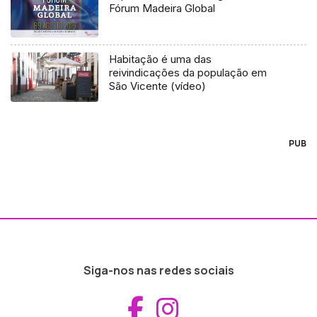
Fórum Madeira Global
Habitação é uma das
reivindicações da população em
São Vicente (vídeo)
PUB
Siga-nos nas redes sociais
Aceder ao Fac
Aceder ao I