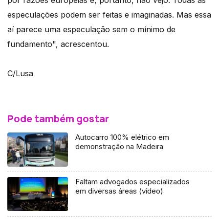
por razões europeias e, portanto, não vejo. Todas as
especulações podem ser feitas e imaginadas. Mas essa
aí parece uma especulação sem o mínimo de
fundamento", acrescentou.
C/Lusa
Pode também gostar
Autocarro 100% elétrico em
demonstração na Madeira
Faltam advogados especializados
em diversas áreas (vídeo)