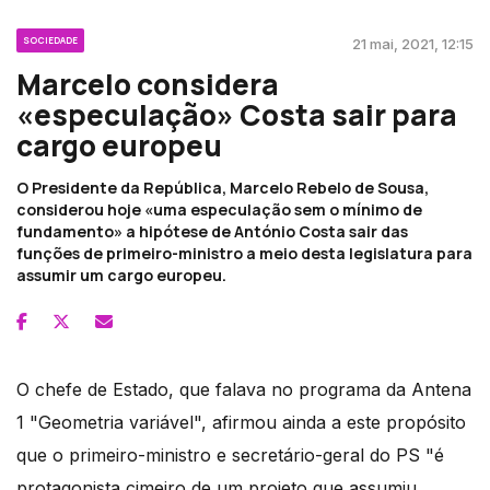
SOCIEDADE
21 mai, 2021, 12:15
Marcelo considera
«especulação» Costa sair para
cargo europeu
O Presidente da República, Marcelo Rebelo de Sousa,
considerou hoje «uma especulação sem o mínimo de
fundamento» a hipótese de António Costa sair das
funções de primeiro-ministro a meio desta legislatura para
assumir um cargo europeu.
O chefe de Estado, que falava no programa da Antena
1 "Geometria variável", afirmou ainda a este propósito
que o primeiro-ministro e secretário-geral do PS "é
protagonista cimeiro de um projeto que assumiu