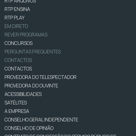
RTP ARQUIVOS
RTP ENSINA
RTP PLAY
EM DIRETO
REVER PROGRAMAS
CONCURSOS
PERGUNTAS FREQUENTES
CONTACTOS
CONTACTOS
PROVEDORA DO TELESPECTADOR
PROVEDORA DO OUVINTE
ACESSIBILIDADES
SATÉLITES
A EMPRESA
CONSELHO GERAL INDEPENDENTE
CONSELHO DE OPINIÃO