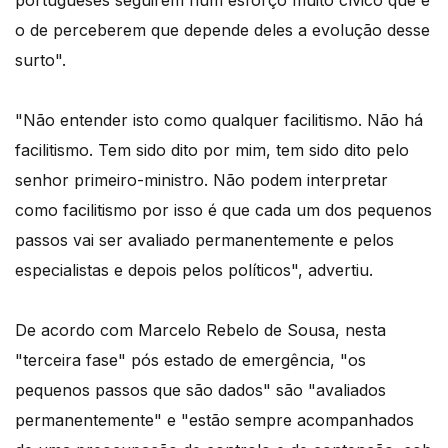
portugueses seguirem num esforço muito cívico que é
o de perceberem que depende deles a evolução desse
surto".
"Não entender isto como qualquer facilitismo. Não há
facilitismo. Tem sido dito por mim, tem sido dito pelo
senhor primeiro-ministro. Não podem interpretar
como facilitismo por isso é que cada um dos pequenos
passos vai ser avaliado permanentemente e pelos
especialistas e depois pelos políticos", advertiu.
De acordo com Marcelo Rebelo de Sousa, nesta
"terceira fase" pós estado de emergência, "os
pequenos passos que são dados" são "avaliados
permanentemente" e "estão sempre acompanhados