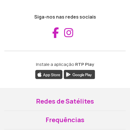
Siga-nos nas redes sociais
Aceder ao Fac
Aceder ao I
Instale a aplicação
RTP Play
Redes de Satélites
Frequências