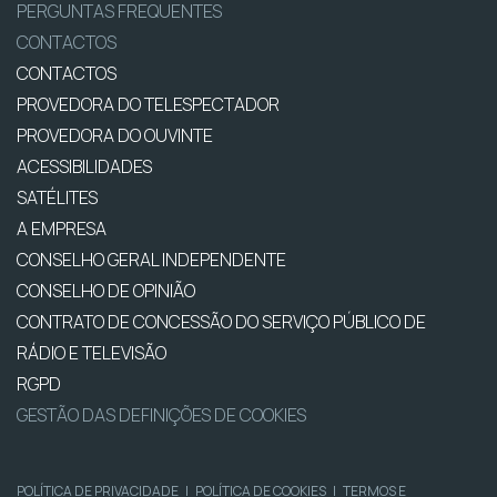
PERGUNTAS FREQUENTES
CONTACTOS
CONTACTOS
PROVEDORA DO TELESPECTADOR
PROVEDORA DO OUVINTE
ACESSIBILIDADES
SATÉLITES
A EMPRESA
CONSELHO GERAL INDEPENDENTE
CONSELHO DE OPINIÃO
CONTRATO DE CONCESSÃO DO SERVIÇO PÚBLICO DE
RÁDIO E TELEVISÃO
RGPD
GESTÃO DAS DEFINIÇÕES DE COOKIES
POLÍTICA DE PRIVACIDADE
|
POLÍTICA DE COOKIES
|
TERMOS E