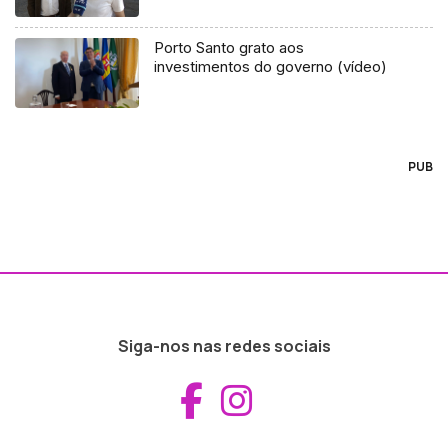
Porto Santo grato aos
investimentos do governo (vídeo)
PUB
Siga-nos nas redes sociais
Aceder ao Fac
Aceder ao I