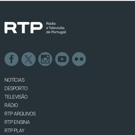
NOTÍCIAS
DESPORTO
TELEVISÃO
RÁDIO
RTP ARQUIVOS
RTP ENSINA
RTP PLAY