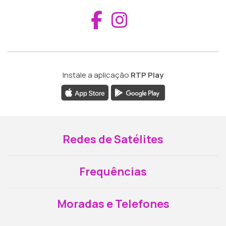
Aceder ao Fac
Aceder ao I
Instale a aplicação
RTP Play
Redes de Satélites
Frequências
Moradas e Telefones