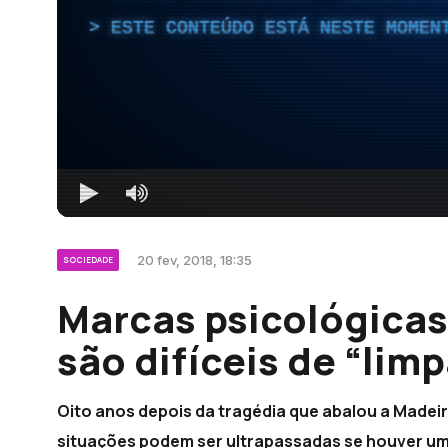
ESTE CONTEÚDO ESTÁ NESTE MOMEN
20 fev, 2018, 18:35
SOCIEDADE
Marcas psicológicas
são difíceis de “limp
Oito anos depois da tragédia que abalou a Madeir
situações podem ser ultrapassadas se houver u