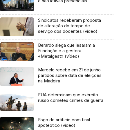
e não letivas presenciais
Sindicatos receberam proposta
de alteração do tempo de
serviço dos docentes (vídeo)
Berardo alega que lesaram a
Fundação e a gestora
«Metalgest» (vídeo)
Marcelo recebe em 21 de junho
partidos sobre data de eleições
na Madeira
EUA determinam que exército
russo cometeu crimes de guerra
Fogo de artificio com final
apoteótico (vídeo)