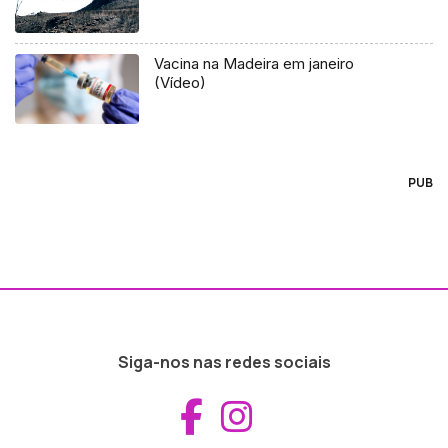
Vacina na Madeira em janeiro
(Vídeo)
PUB
Siga-nos nas redes sociais
Aceder ao Fac
Aceder ao I